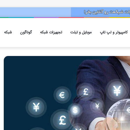
کامپیوتر و لپ تاپ
موبایل و تبلت
تجهیزات شبکه
گوناگون
شبکه