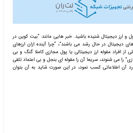
ل و ارز دیجیتال شنیده باشید. خبر هایی مانند: “بیت کوین در
ه شد”، “ارز های دیجیتال در حال رشد می باشند”، “چرا آینده ازان ارزهای
ی از افراد مقوله ارز دیجیتالی یا پول مجازی کاملا گنگ و بی
زی” را می شنوند، سریعا آن را مقوله ای بنجل و بی اعتماد تلقی
رد آن اطلاعاتی کسب نمود، در این صورت شاید به آن بتوان