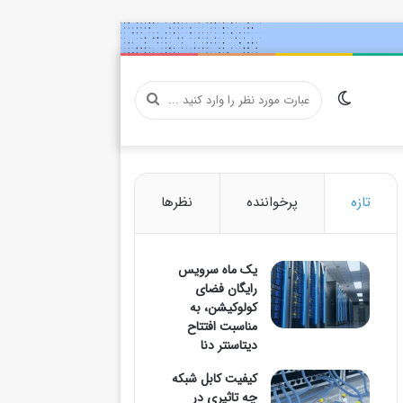
تغییر
عبارت
پوسته
مورد
تازه
پرخواننده
نظرها
یک ماه سرویس
نظر
رایگان فضای
کولوکیشن، به
مناسبت افتتاح
دیتاسنتر دنا
را
کیفیت کابل شبکه
چه تاثیری در