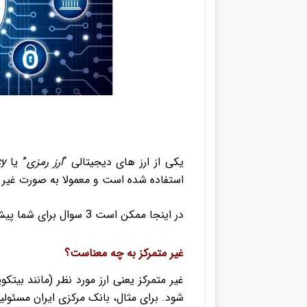
یکی از ارز های دیجیتالی “
ارز رمزی
” یا
cy
استفاده شده است و معمولا به صورت غیر م
در اینجا ممکن است 3 سوال برای شما پیش آید؟
غیر متمرکز به چه معناست؟
غیر متمرکز یعنی ارز مورد نظر (مانند بی
شود. برای مثال، بانک مرکزی ایران مسئولی