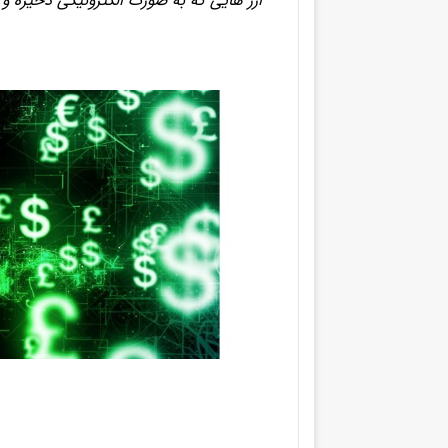
“ارز هایی که به صورت الکترونیکی ذخیره و