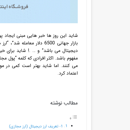
شاید این روز ها خبر هایی مبنی ایجاد پو
بازار جهانی 6500 دلار معامل
دیجیتال می باشد” و … .!
شاید برای خیل
مفهوم باشد. اکثر افرادی که کلمه “پول مجا
می کنند.
اما شاید بهتر است کمی در مو
اعتماد کرد.
مطالب نوشته
1- تعریف ارز دیجیتال (ارز مجازی)