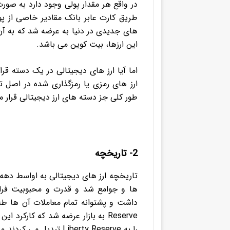
در واقع هر مقدار پولی وجود دارد به صورت
طریق کارت عابر بانک مقادیر خاصی از پو
های جدیدی در دنیا به عرضه شد که به آن Cryptocurrency یا
این ارزها، بیت کوین می باشد.
اما آیا ارز های دیجیتالی در یک دسته قرا
ارز های رمزی یا رمزگذاری شده در اصل تف
طور کلی جز دسته های ارز دیجیتالی قرار م
2- تاریخچه
ها و جوامع شد و قدرت و محبوبیت فرا
داشت و پشتوانه تمام معاملات آن ها طل
Reserve به بازار عرضه شد که کارکرد 
را به Liberty Reserve تبدیل می کردند و برای انتقال به یکدیگر ارسال می کردند.