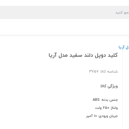
 آریا
کلید دوپل دلند سفید مدل آریا
شناسه کالا: 3757
ویژگی کالا:
جنس بدنه: ABS
ولتاژ: 250 ولت
جریان ورودی: 10 آمپر