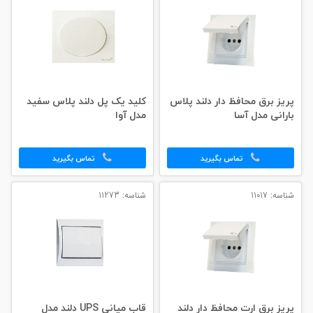
پریز برق محافظ دار دلند پلاس
کلید یک پل دلند پلاس سفید
بارانی مدل آسا
مدل آوا
تماس بگیرید
تماس بگیرید
شناسه: 11017
شناسه: 11273
پریز برق ارت محافظ دار دلند
قاب میانی UPS دلند مدل