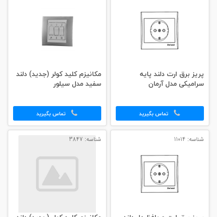
پریز برق ارت دلند پایه
مکانیزم کلید کولر (جدید) دلند
سرامیکی مدل آرمان
سفید مدل سیلور
تماس بگیرید
تماس بگیرید
شناسه: 11014
شناسه: 3847