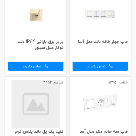
قاب چهار خانه دلند مدل آسا
پریز برق بارانی IP44 دلند
توکار مدل سیلور
تماس بگیرید
تماس بگیرید
شناسه: 11275
شناسه: 3852
قاب سه خانه دلند مدل آسا
کلید یک پل دلند پلاس کرم