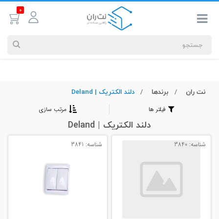
0
نت ران
برندها
دلند الکتریک | Deland
جستجوهای
شما
فیلتر ها
مرتب سازی
#کابل شبکه
دلند الکتریک | Deland
شناسه: 3840
شناسه: 3841
بیشترین
جستجوهای
اخیر
#کابل شبکه
#کابل شبکه لگراند
#کابل شبکه نگزنس