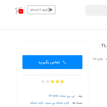
ورود | ثبت‌نام
0
TP-Link 
تماس بگیرید
برند:
تی پی لینک | TP-link
دسته ها:
کارت شبکه بی سیم
،
کارت شبکه