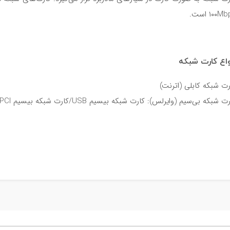
۱۰۰M است.
واع کارت شبکه
رت شبکه کابلی (اترنت)
ت شبکه بی‌سیم (وایرلس): کارت شبکه بیسیم USB/کارت شبکه بیسیم PCI