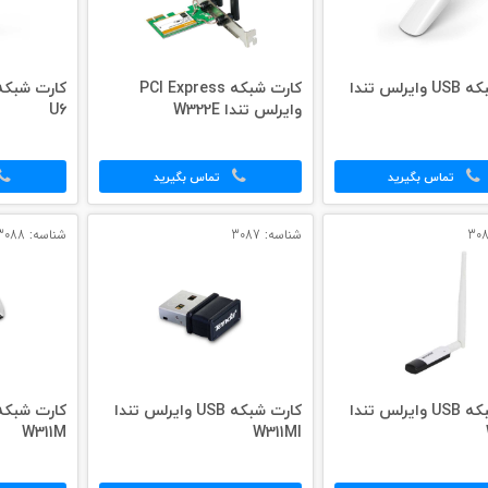
کارت شبکه USB وایرلس تندا
کارت شبکه PCI Express
وایرلس تندا W322E
U6
تماس بگیرید
تماس بگیرید
شناسه: 3087
شناسه: 3088
کارت شبکه USB وایرلس تندا
کارت شبکه USB وایرلس تندا
W311M
W311MI