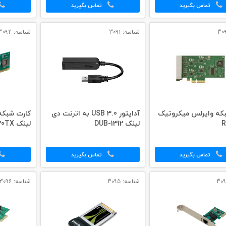
تماس بگیرید
تماس بگیرید
شناسه: 3091
شناسه: 3092
که وایرلس میکروتیک
آداپتور 3.0 USB به اترنت دی
R
لینک DUB-1312
لینک DFE-530TX
تماس بگیرید
تماس بگیرید
شناسه: 3095
شناسه: 3096