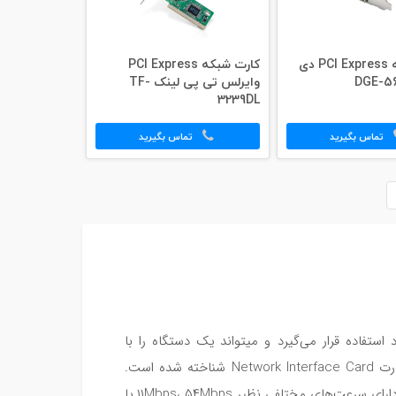
کارت شبکه PCI Express دی
کارت شبکه PCI Express
وایرلس تی پی لینک TF-
3239DL
تماس بگیرید
تماس بگیرید
ستفاده قرار می‌گیرد و میتواند یک دستگاه را با
دستگاه دیگر در یک شبکه قرار دهد. کارت شبکه با عبارت NIC که مخفف عبارت Network Interface Card شناخته شده است.
کارت شبکه به صورت کارت در شیارهای مادربرد قرار می‌گیرد. کارت‌های شبکه دارای سرعت‌های مختلفی نظیر ۱۱Mbps، ۵۴Mbps یا