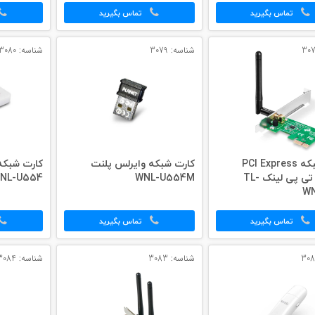
تماس بگیرید
تماس بگیرید
شناسه: 3079
شناسه: 3080
کارت شبکه PCI Express
کارت شبکه وایرلس پلنت
کارت شبکه
وایرلس تی پی لینک TL-
WNL-U554M
NL-U554
WN
تماس بگیرید
تماس بگیرید
شناسه: 3083
شناسه: 3084