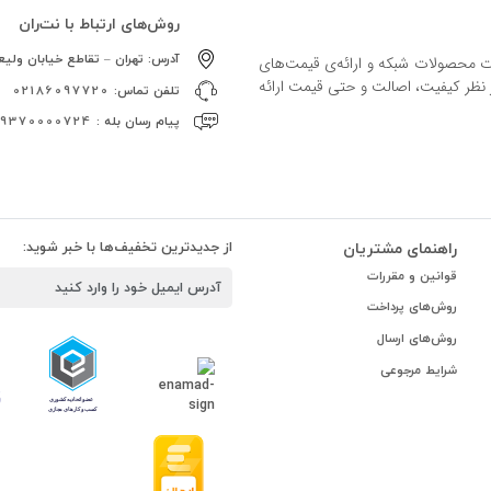
روش‌های ارتباط با نت‌ران
آدرس:
تهران – تقاطع خیابان ولیعص
ات محصولات شبکه و ارائه‌ی قیمت‌های
ز نظر کیفیت، اصالت و حتی قیمت ارائه
تلفن تماس:
02186097720
پیام رسان بله :
09370000724
راهنمای مشتریان
از جدیدترین تخفیف‌ها با خبر شوید:
قوانین و مقررات
روش‌های پرداخت
روش‌های ارسال
شرایط مرجوعی