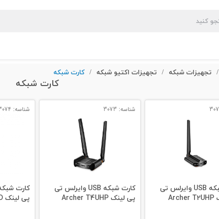
تجهیزات شبکه
تجهیزات اکتیو شبکه
کارت شبکه
/
/
/
کارت شبکه
شناسه: 3073
شناسه: 3074
کارت شبکه USB وایرلس تی
کارت شبکه USB وایرلس تی
Arc
پی لینک Archer T4UHP
پی لینک TL-WN7200ND