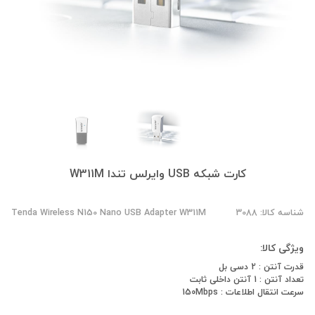
کارت شبکه USB وایرلس تندا W311M
شناسه کالا: 3088
Tenda Wireless N150 Nano USB Adapter W311M
ویژگی کالا:
قدرت آنتن : 2 دسی بل
تعداد آنتن : 1 آنتن داخلی ثابت
سرعت انتقال اطلاعات : 150Mbps