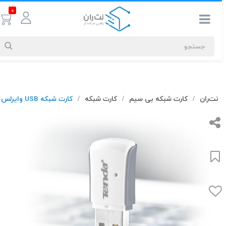
0
جستجوهای
نت‌ران
کارت شبکه بی سیم
کارت شبکه
کارت شبکه USB وایرلس تندا W311M
/
/
/
شما
#کابل شبکه
بیشترین
جستجوهای
اخیر
#کابل شبکه
#کابل شبکه لگراند
#کابل شبکه نگزنس