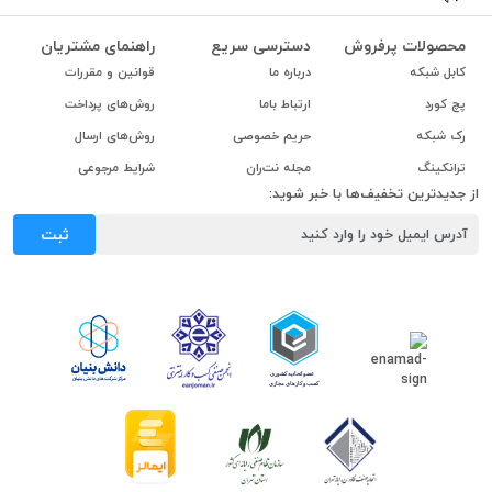
محصولات پرفروش
دسترسی سریع
راهنمای مشتریان
کابل شبکه
درباره ما
قوانین و مقررات
پچ کورد
ارتباط باما
روش‌های پرداخت
رک شبکه
حریم خصوصی
روش‌های ارسال
ترانکینگ
مجله نت‌ران
شرایط مرجوعی
از جدیدترین تخفیف‌ها با خبر شوید:
ثبت