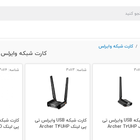
کارت شبکه وایرلس
کارت شبکه وایرلس
شناسه: 3073
شناسه: 3074
کارت شبکه USB وایرلس تی
کارت شبکه USB وایرلس تی
Arc
پی لینک Archer T4UHP
پی لینک TL-WN7200ND