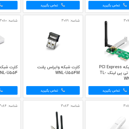
تماس بگیرید
تماس بگیرید
شناسه: 3079
شناسه: 3080
کارت شبکه PCI Express
کارت شبکه وایرلس پلنت
کارت شبکه
وایرلس تی پی لینک TL-
WNL-U554M
NL-U554
WN
تماس بگیرید
تماس بگیرید
شناسه: 3083
شناسه: 3084