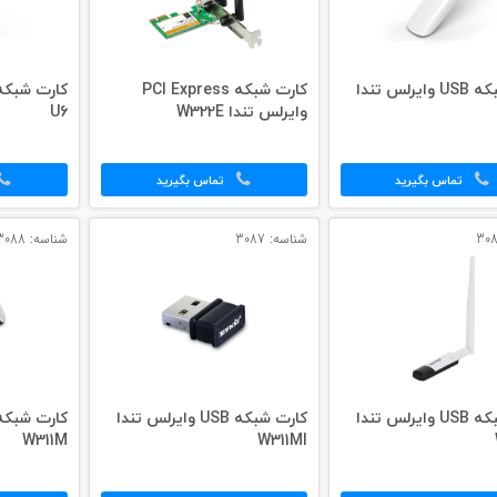
کارت شبکه USB وایرلس تندا
کارت شبکه PCI Express
وایرلس تندا W322E
U6
تماس بگیرید
تماس بگیرید
شناسه: 3087
شناسه: 3088
کارت شبکه USB وایرلس تندا
کارت شبکه USB وایرلس تندا
W311M
W311MI