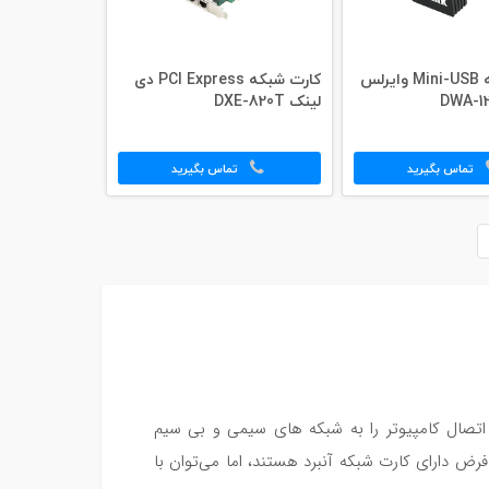
کارت شبکه Mini-USB وایرلس
کارت شبکه PCI Express دی
لینک DXE-820T
تماس بگیرید
تماس بگیرید
 سخت افزاری است که اتصال کامپیوتر را به شبکه های سیمی و بی سیم
ض دارای کارت شبکه آنبرد هستند، اما می‌توان با