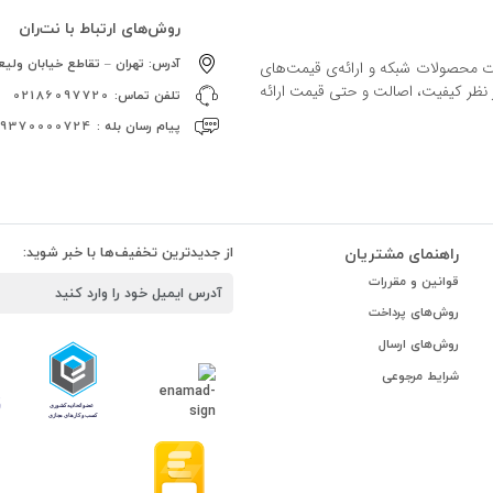
روش‌های ارتباط با نت‌ران
آدرس:
تهران – تقاطع خیابان ولیعص
ات محصولات شبکه و ارائه‌ی قیمت‌های
ز نظر کیفیت، اصالت و حتی قیمت ارائه
تلفن تماس:
02186097720
پیام رسان بله :
09370000724
راهنمای مشتریان
از جدیدترین تخفیف‌ها با خبر شوید:
قوانین و مقررات
روش‌های پرداخت
روش‌های ارسال
شرایط مرجوعی