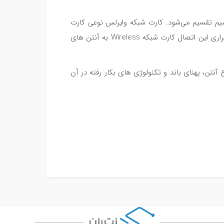
‌سیم تقسیم می‌شود. کارت شبکه وایرلس نوعی کارت
شبکه است که از طریق بی سیم (Wireless) به شبکه متصل می‌شود. برای برقراری این اتصال کارت شبکه Wireless به آنتن های
 Wireless بر حسب استاندارد وایرلس (n ،b و …)، نوع آنتن، پهنای باند و تکنولوژی های بکار رفته در آن