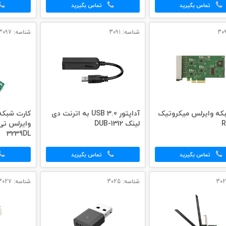
تماس بگیرید
تماس بگیرید
شناسه: 3091
شناسه: 3097
که وایرلس میکروتیک
آداپتور 3.0 USB به اترنت دی
R
لینک DUB-1312
3239DL
تماس بگیرید
تماس بگیرید
شناسه: 3025
شناسه: 3027