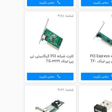
تماس بگیرید
تماس بگیرید
شناسه: 3098
کارت شبکه PCI Express
کارت شبکه PCI گیگابیتی تی
وایرلس تی پی لینک TF-
پی لینک TG-3269
تماس بگیرید
تماس بگیرید
شناسه: 3029