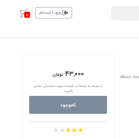
ورود | ثبت‌نام
0
43,000
تومان
Alborz tru
با توجه به نوسانات قیمت، جهت سفارش تماس
بگیرید.
ناموجود