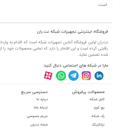
#داکت
است.
#داکت ساده
فروشگاه اینترنتی تجهیزات شبکه نت ران
نت‌ران اولین فروشگاه آنلاین تجهیزات شبکه است که اقدام به وارد
رقابتی کرده است و این افتخار را دارد که تمامی محصولات خود را ا
شده تضمین نماید.
مارا در شبکه های اجتماعی دنبال کنید:
محصولات پرفروش
دسترسی سریع
کابل شبکه
درباره ما
پچ کورد
ارتباط باما
رک شبکه
حریم خصوصی
ترانکینگ
مجله نت‌ران