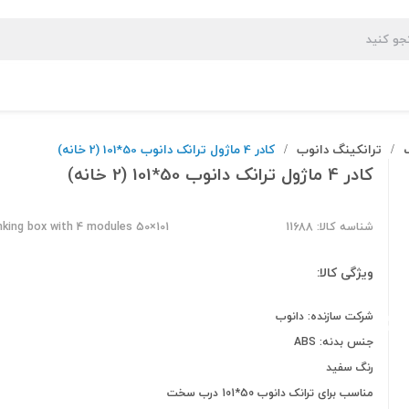
ترانکینگ دانوب
کادر 4 ماژول ترانک دانوب 50*101 (2 خانه)
/
/
کادر 4 ماژول ترانک دانوب 50*101 (2 خانه)
شناسه کالا: 11688
nking box with 4 modules 50×101
ویژگی کالا:
شرکت سازنده: دانوب
جنس بدنه: ABS
رنگ سفید
مناسب برای ترانک دانوب 50*101 درب سخت