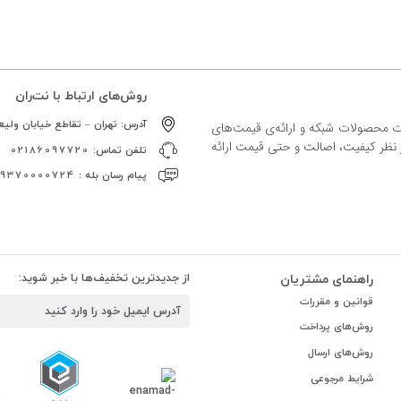
روش‌های ارتباط با نت‌ران
آدرس:
تهران – تقاطع خیابان ولیعص
ات محصولات شبکه و ارائه‌ی قیمت‌های
ز نظر کیفیت، اصالت و حتی قیمت ارائه
تلفن تماس:
02186097720
پیام رسان بله :
09370000724
راهنمای مشتریان
از جدیدترین تخفیف‌ها با خبر شوید:
قوانین و مقررات
روش‌های پرداخت
روش‌های ارسال
شرایط مرجوعی