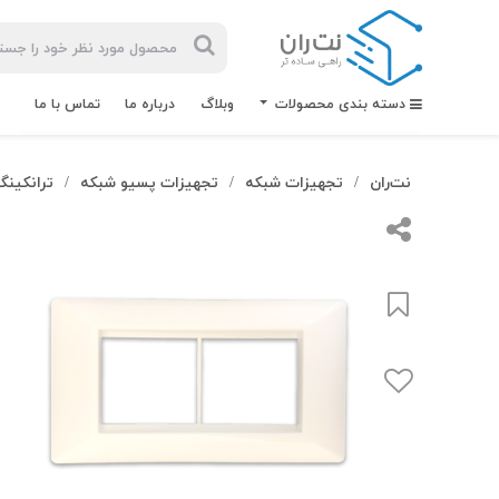
دسته بندی محصولات
وبلاگ
درباره ما
تماس با ما
نت‌ران
تجهیزات شبکه
تجهیزات پسیو شبکه
ترانکینگ
/
/
/
بیشترین
جستجوهای
اخیر
#کابل شبکه
#کابل شبکه لگراند
#کابل شبکه نگزنس