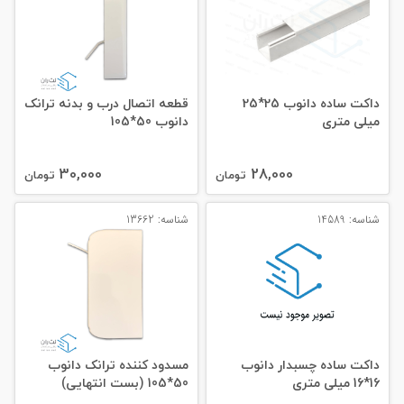
داکت ساده دانوب 25*25
قطعه اتصال درب و بدنه ترانک
میلی‌ متری
دانوب 50*105
30,000
28,000
تومان
تومان
شناسه: 14589
شناسه: 13662
داکت ساده چسبدار دانوب
مسدود کننده ترانک دانوب
16*16 میلی‌ متری
50*105 (بست انتهایی)