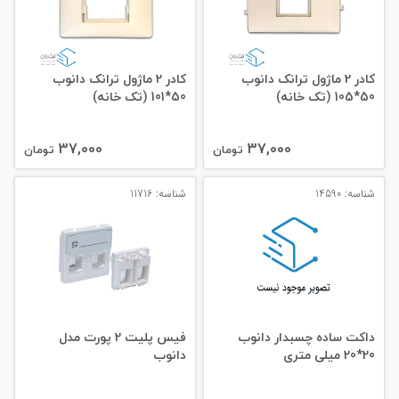
کادر 2 ماژول ترانک دانوب
کادر 2 ماژول ترانک دانوب
50*105 (تک خانه)
50*101 (تک خانه)
37,000
37,000
تومان
تومان
شناسه: 14590
شناسه: 11716
داکت ساده چسبدار دانوب
فیس پلیت 2 پورت مدل
20*20 میلی‌ متری
دانوب