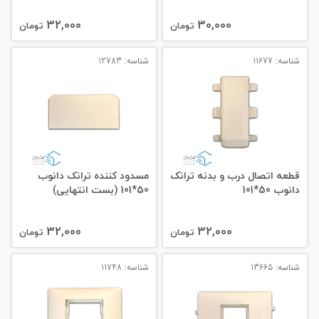
32,000
30,000
تومان
تومان
شناسه: 11677
شناسه: 12783
قطعه اتصال درب و بدنه ترانک
مسدود کننده ترانک دانوب
دانوب 50*101
50*101 (بست انتهایی)
32,000
32,000
تومان
تومان
شناسه: 13665
شناسه: 11748