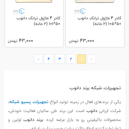
کادر 4 ماژول ترانک دانوب
کادر 4 ماژول ترانک دانوب
50*105 (2 خانه)
50*101 (2 خانه)
43,000
43,000
تومان
تومان
›
4
3
2
1
‹
تجهیزات شبکه برند دانوب
تجهیزات پسیو شبکه
یکی از برندهای فعال در زمینه تولید انواع
،
دانوب
شرکت ایرانی
است. این برند طی سالیان فعالیت خودش،
برند دانوب
محصولات باکیفیتی رو به بازار عرضه کرده.
اولین و
تنها تولیدکننده انواع داکت پشت چسب دار در ایرانه.