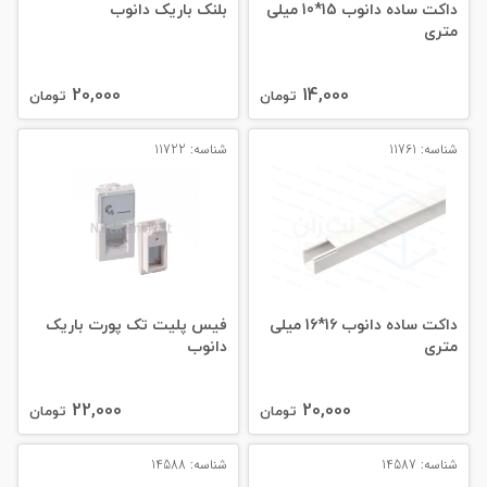
داکت ساده دانوب 15*10 میلی‌
بلنک باریک دانوب
متری
20,000
14,000
تومان
تومان
شناسه: 11761
شناسه: 11722
داکت ساده دانوب 16*16 میلی‌
فیس پلیت تک پورت باریک
متری
دانوب
22,000
20,000
تومان
تومان
شناسه: 14587
شناسه: 14588