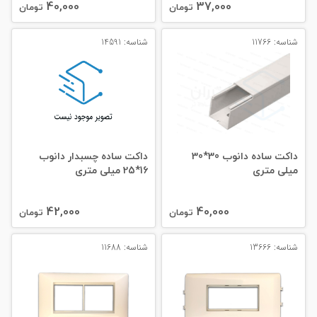
40,000
37,000
تومان
تومان
شناسه: 11766
شناسه: 14591
داکت ساده دانوب 30*30
داکت ساده چسبدار دانوب
میلی‌ متری
16*25 میلی‌ متری
42,000
40,000
تومان
تومان
شناسه: 13666
شناسه: 11688