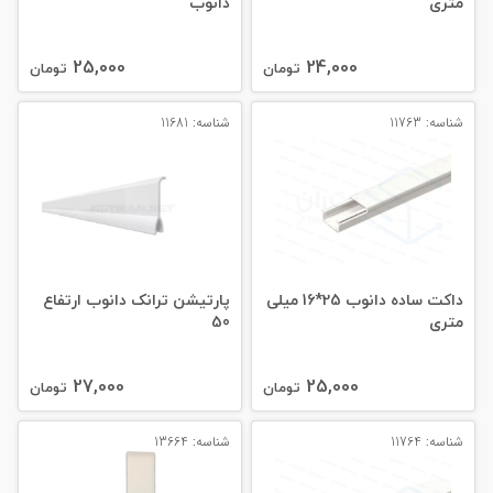
متری
دانوب
25,000
24,000
تومان
تومان
شناسه: 11763
شناسه: 11681
داکت ساده دانوب 25*16 میلی‌
پارتیشن ترانک دانوب ارتفاع
متری
50
27,000
25,000
تومان
تومان
شناسه: 11764
شناسه: 13664