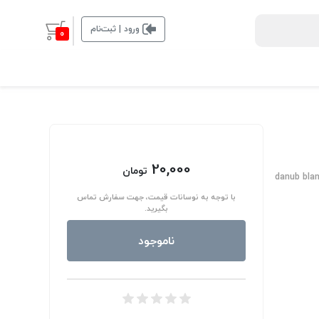
ورود | ثبت‌نام
0
20,000
تومان
danub bla
با توجه به نوسانات قیمت، جهت سفارش تماس
بگیرید.
ناموجود