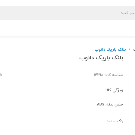
بلنک باریک دانوب
/
بلنک باریک دانوب
شناسه کالا: 14298
nk
ویژگی کالا:
جنس بدنه: ABS
رنگ: سفید