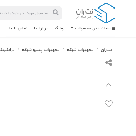
دسته بندی محصولات
وبلاگ
درباره ما
تماس با ما
نت‌ران
تجهیزات شبکه
تجهیزات پسیو شبکه
ترانکینگ
/
/
/
بیشترین
جستجوهای
اخیر
#کابل شبکه
#کابل شبکه لگراند
#کابل شبکه نگزنس