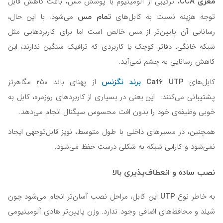
مغزی CCA
، ترکیبی از آلومینیوم با پوشش مس، باعث کاهش قابل
تمام مس
توجه هزینه نسبت به کابل‌های
می‌شود. با این حال،
رسانایی آن پایین‌تر از مس خالص است اما برای کاربردهایی مثل
شبکه خانگی، دفاتر کوچک یا کاربردی که ترافیک سنگین ندارند، این
کاهش رسانایی به چشم نمی‌آید.
Cat6 UTP
برند نگزنس
کابل‌های
از پهنای باند ۲۵۰ مگاهرتز
پشتیبانی می‌کنند. این یعنی در بسیاری از کاربردهای روزمره، کابل به
خوبی وظیفه‌ی خود را بدون افت محسوس سیگنال انجام می‌دهد.
همچنین، در مسیرهای داخلی با طول متوسط، نویز قابل‌توجهی ایجاد
نمی‌شود و کارایی شبکه به شکلی درست حفظ می‌شود‌.
نصب ساده و انعطاف‌پذیری بالا
UTP
به خاطر نوع
این کابل، مراحل نصب آسان‌تر انجام می‌شود چون
شیلد و محافظ‌های اضافی وجود ندارد. وزن پایین‌تر هادی آلومینیومی