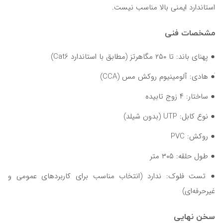
استاندارد ایمنی بالا مناسب نیست.
مشخصات فنی
● پهنای باند: تا ۲۵۰ مگاهرتز (مطابق با استاندارد Cat6)
َ● هادی: آلومینیوم روکش مس (CCA)
● ساختار: ۴ زوج تابیده
● نوع کابل: UTP (بدون شیلد)
● روکش: PVC
● طول حلقه: ۳۰۵ متر
● تست فلوک: ندارد (انتخاب مناسب برای کاربردهای عمومی و
غیرحرفه‌ای)
سخن نهایی