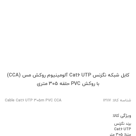
کابل شبکه نگزنس Cat6 UTP آلومینیوم روکش مس (CCA)
با روکش PVC حلقه 305 متری
شناسه کالا: 12117
Cable Cat6 UTP 305m PVC CCA
ویژگی کالا:
برند نگزنس
Cat6 UTP
متراژ 305 متر