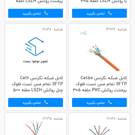
با روکش LSZH حلقه 305
پرمننت روکش LSZH حلقه
متری
500 متری
تماس بگیرید
تماس بگیرید
شناسه: 13744
شناسه: 14038
کابل شبکه نگزنس Cat5e
کابل شبکه نگزنس Cat6
SFTP تمام مس تست فلوک
SFTP تمام مس تست فلوک
پرمننت روکش PVC حلقه 305
چنل روکش LSZH حلقه 500
متری
متری
تماس بگیرید
تماس بگیرید
شناسه: 12048
شناسه: 12135