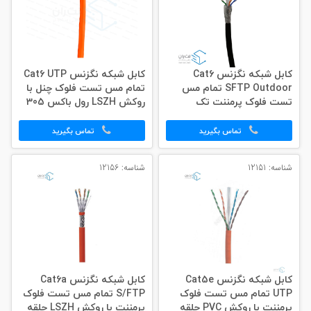
کابل شبکه نگزنس Cat6
کابل شبکه نگزنس Cat6 UTP
SFTP Outdoor تمام مس
تمام مس تست فلوک چنل با
تست فلوک پرمننت تک
روکش LSZH رول باکس 305
روکشه PE (پلی اتیلن) حلقه
متری
305 متری
تماس بگیرید
تماس بگیرید
شناسه: 12151
شناسه: 12156
کابل شبکه نگزنس Cat5e
کابل شبکه نگزنس Cat6a
UTP تمام مس تست فلوک
S/FTP تمام مس تست فلوک
پرمننت با روکش PVC حلقه
پرمننت با روکش LSZH حلقه