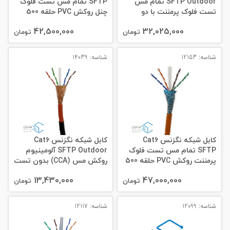
SFTP Outdoor تمام مس
SFTP تمام مس تست فلوک
تست فلوک پرمننت با دو
چنل روکش PVC حلقه 500
روکش PVC + PE حلقه 305
متری
42,500,000
32,025,000
متری
تومان
تومان
شناسه: 12153
شناسه: 14039
کابل شبکه نگزنس Cat6
کابل شبکه نگزنس Cat6
SFTP تمام مس تست فلوک
SFTP Outdoor آلومینیوم
پرمننت روکش PVC حلقه 500
روکش مس (CCA) بدون تست
متری
فلوک با دو روکش PVC + PE
13,430,000
47,000,000
حلقه 305 متری
تومان
تومان
شناسه: 12099
شناسه: 12117