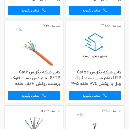
305 متری
500 متری
تماس بگیرید
تماس بگیرید
شناسه: 13988
شناسه: 13740
کابل شبکه نگزنس Cat5e
کابل شبکه نگزنس Cat6
UTP تمام مس تست فلوک
SFTP تمام مس تست فلوک
چنل با روکش PVC حلقه 305
پرمننت روکش LSZH حلقه
متری
500 متری اورجینال
تماس بگیرید
تماس بگیرید
شناسه: 12206
شناسه: 14042