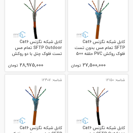
کابل شبکه نگزنس Cat6
کابل شبکه نگزنس Cat6
SFTP تمام مس بدون تست
SFTP Outdoor تمام مس
فلوک روکش PVC حلقه 500
تست فلوک چنل با دو روکش
متری
PVC + PE حلقه 305 متری
28,975,000
27,500,000
تومان
تومان
شناسه: 12150
شناسه: 12307
کابل شبکه نگزنس Cat6
کابل شبکه نگزنس Cat6