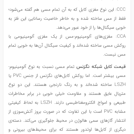
CCC: این نوع مغزی کابل که به آن تمام مسی هم گفته می‌شود؛
فقط از مس ساخته شده و به خاطر خاصیت رسانایی این فلز به
خوبی سیگنال‌ها را از خود عبور می‌دهد.
CCA: مغزی‌های آلومینیوم-مس از یک مغزی آلومینیومی با
روکش مسی ساخته شده‌اند و کیفیت سیگنال‌ آن‌ها به خوبی تمام
مس نیست.
قیمت کابل شبکه نگزنس
تمام مسی نسبت به نوع آلومینیوم-
مسی بیشتر است. اما روکش‌ کابل‌های نگزنس از جنس PVC یا
LSZH ساخته شده‌اند و به رنگ نارنجی هستند. این دو نوع
متریال عایق هستند و مقاومت خیلی خوبی در برابر مخاطرات
طبیعی و امواج الکترومغناطیسی دارند. LSZH به لحاظ کیفیتی
مشابه PVC است با این تفاوت که در صورت بروز آتش‌سوزی از
انتشار گازهای سمی هالوژن در محیط جلوگیری می‌کند. دسته‌ی
دیگری از کابل‌ها اوتدور هستند که برای محیط‌های بیرونی و