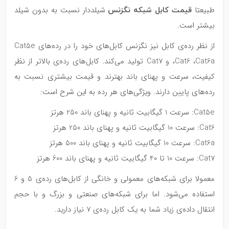
قیمت کابل شبکه نگزنس
طبیعتا
شیلددار نسبت به بدون شیلد
بیشتر است.
از نظر رده‌ی کابل نیز نگزنس کابل‌های خود را در رده‌های Cat5e
،Cat6 ،Cat6a و Cat7 تولید می‌کند. کابل‌های رده‌ی بالاتر از نظر
کیفیت، سرعت و پهنای باند بهترند و قیمت بیشتری نسبت به
رده‌های پایین دارند. ویژگی‌های هر رده به این شرح است:
Cat5e: سرعت 1 گیگابیت ثانیه و پهنای باند 250 هرتز
Cat6: سرعت 10 گیگابیت ثانیه و پهنای باند 250 هرتز
Cat6a: سرعت 10 گیگابیت ثانیه و پهنای باند 500 هرتز
Cat7: سرعت 10 تا 40 گیگابیت ثانیه و پهنای باند 600 هرتز
معمولا برای شبکه‌های معمولی و خانگی از کابل‌های رده‌ی 5 و 6
استفاده می‌شود. اما برای شبکه‌های صنعتی و بزرگ و با حجم
انتقال داده‌ی زیاد شما به یک کابل رده‌ی 7 نیاز دارید.