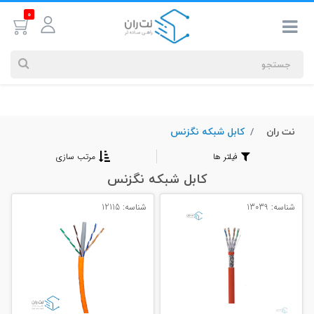
0
نت ران
کابل شبکه نگزنس
جستجوهای
شما
فیلتر ها
مرتب سازی
#کابل شبکه
کابل شبکه نگزنس
شناسه: 13039
شناسه: 12115
بیشترین
جستجوهای
اخیر
#کابل شبکه
#کابل شبکه لگراند
#کابل شبکه نگزنس