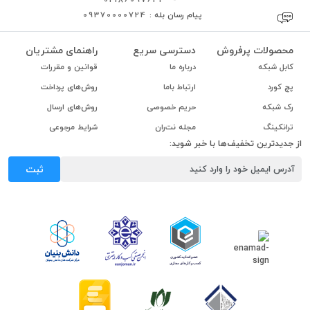
پیام رسان بله :
09370000724
محصولات پرفروش
دسترسی سریع
راهنمای مشتریان
کابل شبکه
درباره ما
قوانین و مقررات
پچ کورد
ارتباط باما
روش‌های پرداخت
رک شبکه
حریم خصوصی
روش‌های ارسال
ترانکینگ
مجله نت‌ران
شرایط مرجوعی
از جدیدترین تخفیف‌ها با خبر شوید:
ثبت