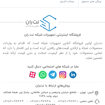
ویژگی های محصول
سوالات کاربران
فروشگاه اینترنتی تجهیزات شبکه نت ران
نت‌ران اولین فروشگاه آنلاین تجهیزات شبکه است که اقدام به واردات
محصولات شبکه و ارائه‌ی قیمت‌های رقابتی کرده است و این افتخار را دارد که
تمامی محصولات خود را از نظر کیفیت، اصالت و حتی قیمت ارائه شده
تضمین نماید.
مارا در شبکه های اجتماعی دنبال کنید:
روش‌های ارتباط با نت‌ران
آدرس:
تهران – تقاطع خیابان ولیعصر و خیابان طالقانی، پاساژ نور، طبقه همکف
دوم، واحد 7048
تلفن تماس:
02186097720
-
02186097728
-
02186097629
02186097632
-