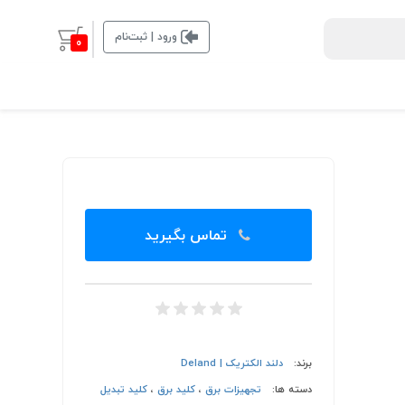
ورود | ثبت‌نام
0
تماس بگیرید
برند:
دلند الکتریک | Deland
دسته ها:
تجهیزات برق
،
کلید برق
،
کلید تبدیل