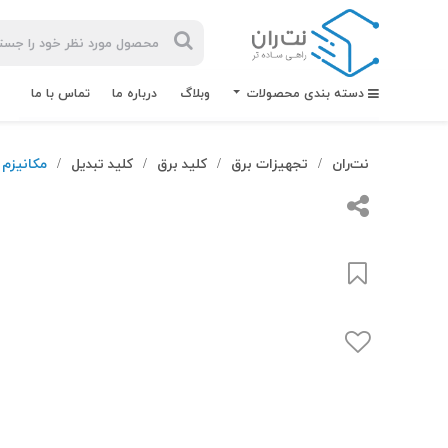
دسته بندی محصولات
وبلاگ
درباره ما
تماس با ما
نت‌ران
تجهیزات برق
کلید برق
کلید تبدیل
مکانیزم 
/
/
/
/
بیشترین
جستجوهای
اخیر
#کابل شبکه
#کابل شبکه لگراند
#کابل شبکه نگزنس