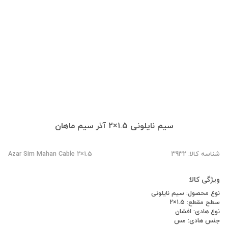
سیم نایلونی 1.5×2 آذر سیم ماهان
شناسه کالا: 3932
Azar Sim Mahan Cable 2×1.5
ویژگی کالا:
نوع محصول: سیم نایلونی
سطح مقطع: 1.5×2
نوع هادی: افشان
جنس هادی: مس