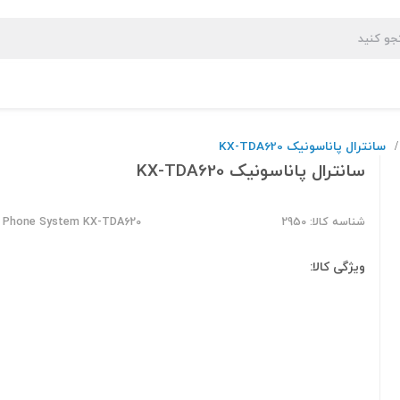
سانترال پاناسونیک KX-TDA620
/
سانترال پاناسونیک KX-TDA620
شناسه کالا: 2950
c Phone System KX-TDA620
ویژگی کالا: