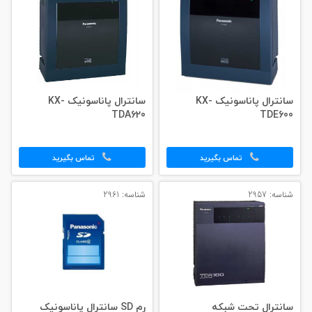
سانترال پاناسونیک KX-
سانترال پاناسونیک KX-
TDA620
TDE600
تماس بگیرید
تماس بگیرید
شناسه: 2957
شناسه: 2961
سانترال تحت شبکه
رم SD سانترال پاناسونیک