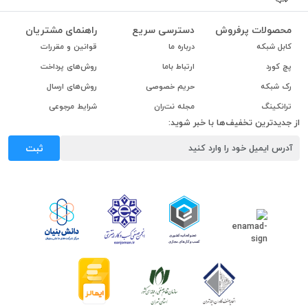
محصولات پرفروش
دسترسی سریع
راهنمای مشتریان
کابل شبکه
درباره ما
قوانین و مقررات
پچ کورد
ارتباط باما
روش‌های پرداخت
رک شبکه
حریم خصوصی
روش‌های ارسال
ترانکینگ
مجله نت‌ران
شرایط مرجوعی
از جدیدترین تخفیف‌ها با خبر شوید:
ثبت