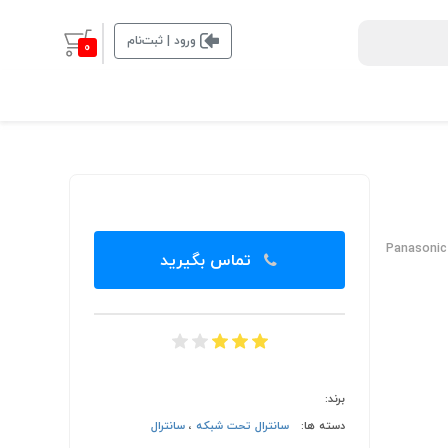
ورود | ثبت‌نام
0
Panasoni
تماس بگیرید
برند:
دسته ها:
سانترال تحت شبکه
،
سانترال