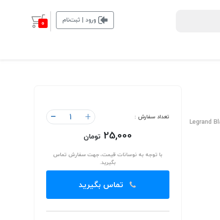
ورود | ثبت‌نام
0
-
+
تعداد سفارش :
Legrand B
25,000
تومان
با توجه به نوسانات قیمت، جهت سفارش تماس
بگیرید.
تماس بگیرید