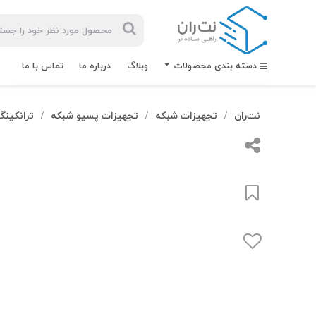
دسته بندی محصولات
وبلاگ
درباره ما
تماس با ما
نت‌ران
تجهیزات شبکه
تجهیزات پسیو شبکه
ترانکینگ
/
/
/
بیشترین
جستجوهای
اخیر
#کابل شبکه
#کابل شبکه لگراند
#کابل شبکه نگزنس