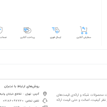
سفارش آنلاین
ارسال فوری
پرداخت آنلاین
ضمانت 
روش‌های ارتباط با نت‌ران
آدرس:
تهران – تقاطع خیابان ولیعص
ات محصولات شبکه و ارائه‌ی قیمت‌های
ز نظر کیفیت، اصالت و حتی قیمت ارائه
تلفن تماس:
02186097720