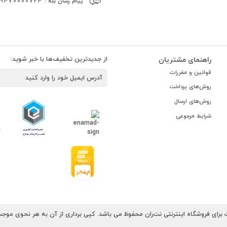
پیام رسان بله :
09370000724
راهنمای مشتریان
از جدیدترین تخفیف‌ها با خبر شوید:
قوانین و مقررات
روش‌های پرداخت
روش‌های ارسال
شرایط مرجوعی
رای فروشگاه اینترنتی نت‌ران محفوظ می باشد. کپی برداری از آن به هر نحوی موجب