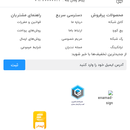
پیام رسان بله :
09370000724
محصولات پرفروش
دسترسی سریع
راهنمای مشتریان
کابل شبکه
درباره ما
قوانین و مقررات
پچ کورد
ارتباط باما
روش‌های پرداخت
رک شبکه
حریم خصوصی
روش‌های ارسال
ترانکینگ
مجله نت‌ران
شرایط مرجوعی
از جدیدترین تخفیف‌ها با خبر شوید:
ثبت