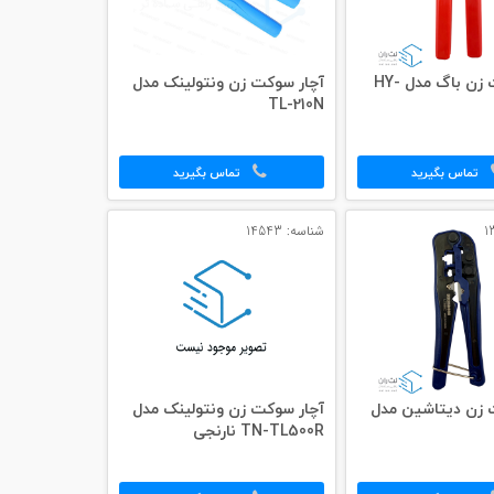
آچار سوکت زن باگ مدل HY-
آچار سوکت زن ونتولینک مدل
TL-210N
تماس بگیرید
تماس بگیرید
شناسه: 14543
 زن دیتاشین مدل
آچار سوکت زن ونتولینک مدل
TN-TL500R نارنجی