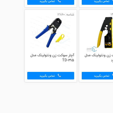
تماس بگیرید
تماس بگیرید
شناسه: 12860
 زن ونتولینک مدل
آچار سوکت زن ونتولینک مدل
TD-315
تماس بگیرید
تماس بگیرید