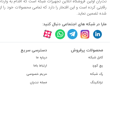
نت‌ران اولین فروشگاه آنلاین تجهیزات شبکه است که اقدام به وارد
رقابتی کرده است و این افتخار را دارد که تمامی محصولات خود را ا
شده تضمین نماید.
مارا در شبکه های اجتماعی دنبال کنید:
محصولات پرفروش
دسترسی سریع
کابل شبکه
درباره ما
پچ کورد
ارتباط باما
رک شبکه
حریم خصوصی
ترانکینگ
مجله نت‌ران