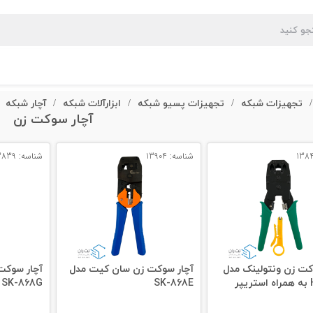
تجهیزات شبکه
تجهیزات پسیو شبکه
ابزارآلات شبکه
آچار شبکه
/
/
/
/
آچار سوکت زن
شناسه: 13904
شناسه: 13839
کت زن ونتولینک مدل
آچار سوکت زن سان کیت مدل
آچار سوکت
پر
SK-868E
SK-868G