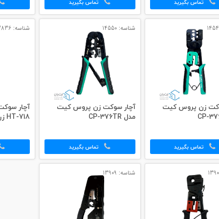
تماس بگیرید
تماس بگیرید
شناسه: 14550
شناسه: 13836
وکت زن پروس کیت
آچار سوکت زن پروس کیت
آچار سوکت
مدل CP-376TR
HT-718 زرد
تماس بگیرید
تماس بگیرید
شناسه: 13909