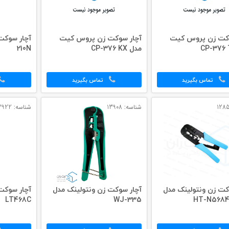
وکت زن پروس کیت
آچار سوکت زن پروس کیت
مدل CP-376 KX
210N
تماس بگیرید
تماس بگیرید
شناسه: 13908
شناسه: 13922
کت زن ونتولینک مدل
آچار سوکت زن ونتولینک مدل
آچار سوکت
LT468C
WJ-335
HT-N5684