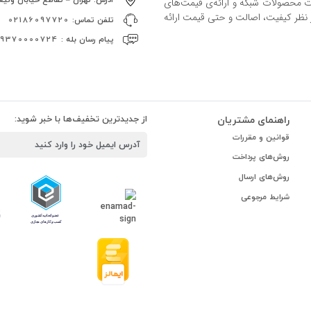
ات محصولات شبکه و ارائه‌ی قیمت‌های
ز نظر کیفیت، اصالت و حتی قیمت ارائه
تلفن تماس:
02186097720
پیام رسان بله :
09370000724
راهنمای مشتریان
از جدیدترین تخفیف‌ها با خبر شوید:
قوانین و مقررات
روش‌های پرداخت
روش‌های ارسال
شرایط مرجوعی