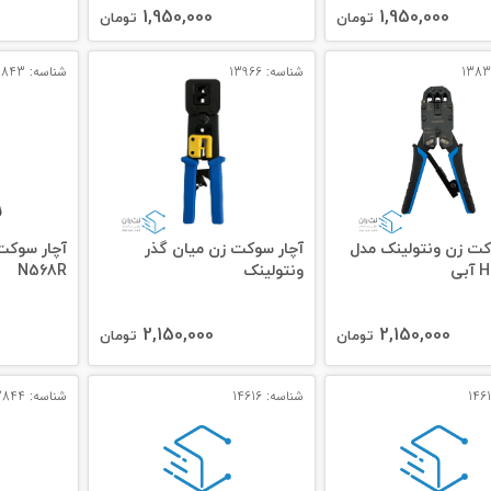
1,950,000
1,950,000
تومان
تومان
شناسه: 13966
شناسه: 12843
کت زن ونتولینک مدل
آچار سوکت زن میان گذر
آچار سوکت
بی
ونتولینک
N568R
2,150,000
2,150,000
تومان
تومان
شناسه: 14616
شناسه: 12844