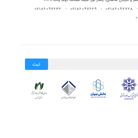
02186097632
-
02186097629
-
02186097728
-
ثبت