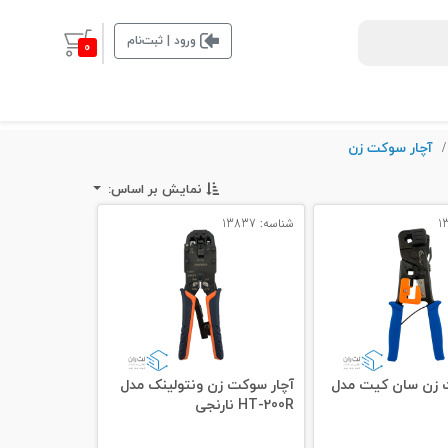
ورود | ثبت‌نام
0
آچار سوکت زن
/
نمایش بر اساس:
شناسه: 13837
 زن سان کیت مدل
آچار سوکت زن ونتولینک مدل
HT-200R نارنجی