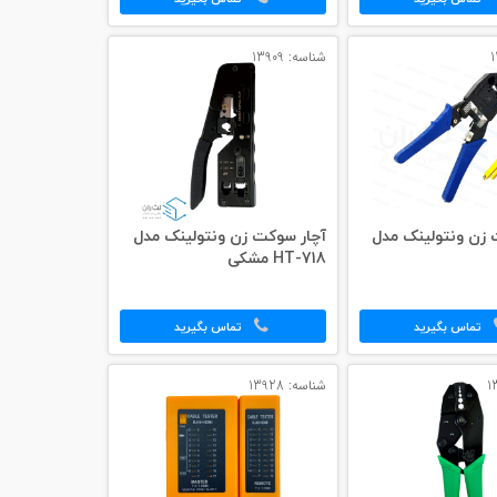
شناسه: 13909
 زن ونتولینک مدل
آچار سوکت زن ونتولینک مدل
HT-718 مشکی
تماس بگیرید
تماس بگیرید
شناسه: 13928