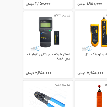
2,150,000
1,950,000
تومان
تومان
شناسه: 13931
 ونتولینک مدل
تستر شبکه دیجیتال ونتولینک
مدل 8108
6,250,000
5,950,000
تومان
تومان
شناسه: 12858