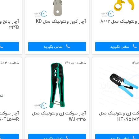
استریپر ونتولینک مدل 8002
آچار کروز ونتولینک مدل KD
314B
تماس بگیرید
تماس بگیرید
شناسه: 13908
شناسه: 14543
کت زن ونتولینک مدل
آچار سوکت زن ونتولینک مدل
آچار سوکت
HT-N5684
WJ-335
TN-TL500R نار
تماس بگیرید
تماس بگیرید