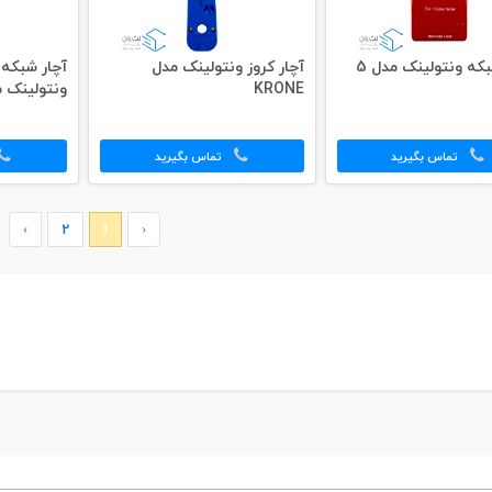
تستر شبکه ونتولینک مدل 5
آچار کروز ونتولینک مدل
KRONE
ونتولینک مدل
تماس بگیرید
تماس بگیرید
›
2
1
‹