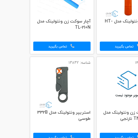
آچار پانچ ونتولینک مدل HT-
آچار سوکت زن ونتولینک مدل
TL-210N
تماس بگیرید
تماس بگیرید
شناسه: 13832
 زن ونتولینک مدل
استریپر ونتولینک مدل 332B
نجی
طوسی
تماس بگیرید
تماس بگیرید