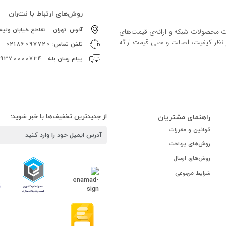
روش‌های ارتباط با نت‌ران
آدرس:
تهران – تقاطع خیابان ولیعص
ات محصولات شبکه و ارائه‌ی قیمت‌های
ز نظر کیفیت، اصالت و حتی قیمت ارائه
تلفن تماس:
02186097720
پیام رسان بله :
09370000724
راهنمای مشتریان
از جدیدترین تخفیف‌ها با خبر شوید:
قوانین و مقررات
روش‌های پرداخت
روش‌های ارسال
شرایط مرجوعی