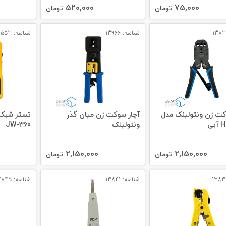
520,000
75,000
تومان
تومان
شناسه: 13966
شناسه: 14553
کت زن ونتولینک مدل
آچار سوکت زن میان گذر
تستر شبکه
بی
ونتولینک
JW-360
2,150,000
2,150,000
تومان
تومان
شناسه: 13841
شناسه: 12845