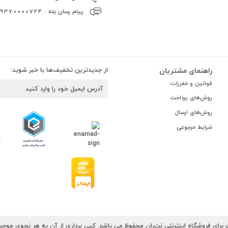
پیام رسان بله :
09370000724
راهنمای مشتریان
از جدیدترین تخفیف‌ها با خبر شوید:
قوانین و مقررات
روش‌های پرداخت
روش‌های ارسال
شرایط مرجوعی
رای فروشگاه اینترنتی نت‌ران محفوظ می باشد. کپی برداری از آن به هر نحوی موجب