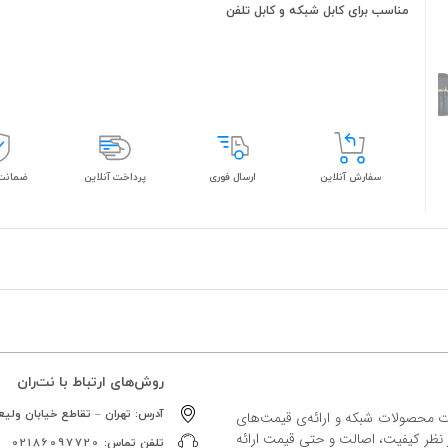
مناسب برای کابل شبکه و کابل تلفن
سفارش آنلاین
ارسال فوری
پرداخت آنلاین
ضمانت 
روش‌های ارتباط با نت‌ران
آدرس:
تهران – تقاطع خیابان ولیعص
ات محصولات شبکه و ارائه‌ی قیمت‌های
ز نظر کیفیت، اصالت و حتی قیمت ارائه
تلفن تماس:
02186097720