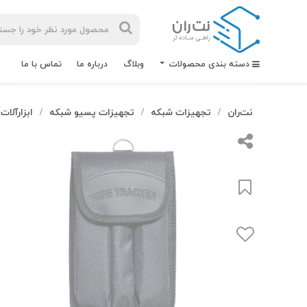
دسته بندی محصولات
وبلاگ
درباره ما
تماس با ما
نت‌ران
تجهیزات شبکه
تجهیزات پسیو شبکه
ابزارآلات
/
/
/
بیشترین
جستجوهای
اخیر
#کابل شبکه
#کابل شبکه لگراند
#کابل شبکه نگزنس