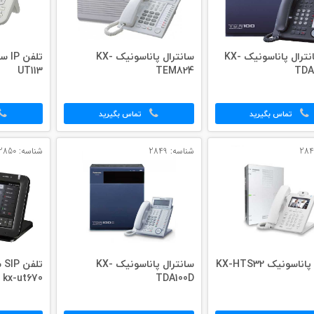
تلفن سانترال پاناسونیک KX-
سانترال پاناسونیک KX-
UT113
TEM824
TDA
تماس بگیرید
تماس بگیرید
شناسه: 2849
شناسه: 2850
اسونیک KX-HTS32
سانترال پاناسونیک KX-
تل
kx-ut670
TDA100D