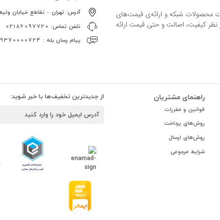
آدرس:
تهران – تقاطع خیابان ولیعص
ات محصولات شبکه و ارائه‌ی قیمت‌های
ز نظر کیفیت، اصالت و حتی قیمت ارائه
تلفن تماس:
02186097720
پیام رسان بله :
09370000724
راهنمای مشتریان
از جدیدترین تخفیف‌ها با خبر شوید:
قوانین و مقررات
روش‌های پرداخت
روش‌های ارسال
شرایط مرجوعی