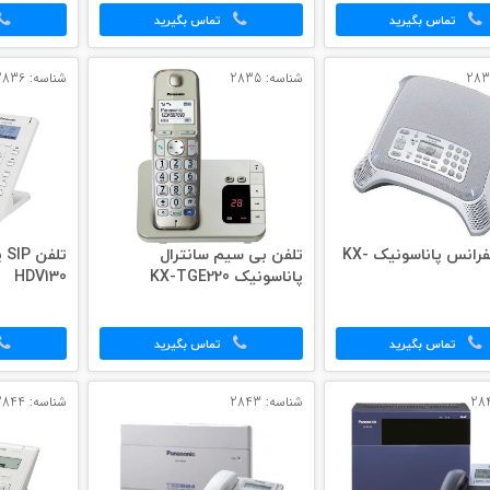
تماس بگیرید
تماس بگیرید
شناسه: 2835
شناسه: 2836
تلفن کنفرانس پاناسونیک KX-
تلفن بی سیم سانترال
پاناسونیک KX-TGE220
HDV130
تماس بگیرید
تماس بگیرید
شناسه: 2843
شناسه: 2844