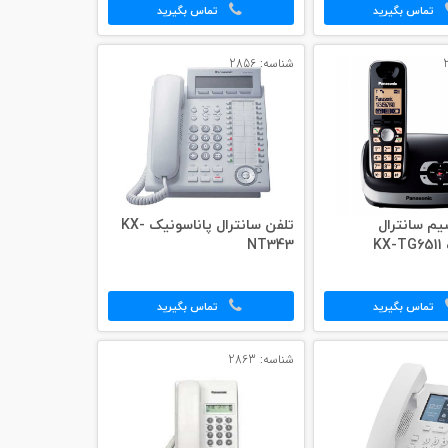
تماس بگیرید
تماس بگیرید
شناسه: 2856
یم سانترال
تلفن سانترال پاناسونیک KX-
K
NT343
تماس بگیرید
تماس بگیرید
شناسه: 2863