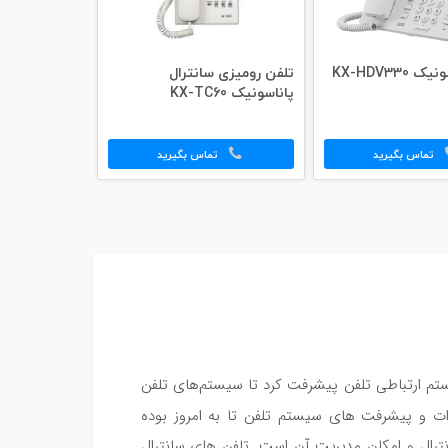
KX-HDV330
تلفن رومیزی سانترال
پاناسونیک KX-TC60
تماس بگیرید
تماس بگیرید
یستم ارتباطی تلفن پیشرفت کرد تا سیستم‌های تلفن
رات و پیشرفت های سیستم تلفن تا به امروز بوده
نترال و امکان مدیریت آن است. تلفن های سانترال