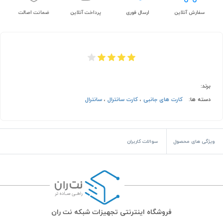
سفارش آنلاین
ارسال فوری
پرداخت آنلاین
ضمانت اصالت
برند:
دسته ها:
کارت های جانبی
،
کارت سانترال
،
سانترال
ویژگی های محصول
سوالات کاربران
فروشگاه اینترنتی تجهیزات شبکه نت ران