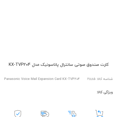
کارت صندوق صوتی سانترال پاناسونیک مدل KX-TVP204
شناسه کالا: 2885
Panasonic Voice Mail Expansion Card KX-TVP204
ویژگی کالا: