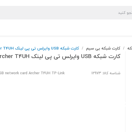
که
کارت شبکه بی سیم
کارت شبکه USB وایرلس تی پی لینک Archer T4UH
/
/
کارت شبکه USB وایرلس تی پی لینک Archer T4UH
شناسه کالا: 12973
USB network card Archer T4UH TP-Link