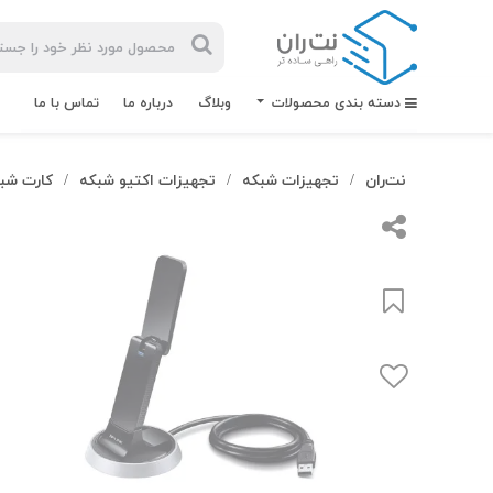
دسته بندی محصولات
وبلاگ
درباره ما
تماس با ما
نت‌ران
تجهیزات شبکه
تجهیزات اکتیو شبکه
کارت شب
/
/
/
بیشترین
جستجوهای
اخیر
#کابل شبکه
#کابل شبکه لگراند
#کابل شبکه نگزنس