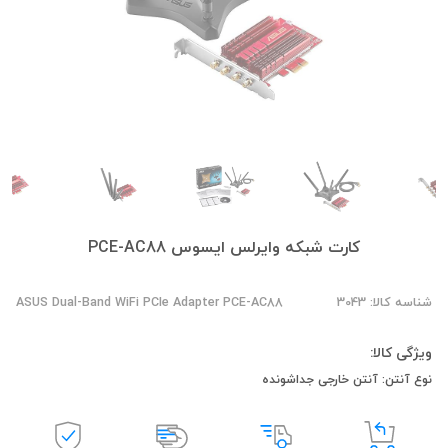
کارت شبکه وایرلس ایسوس PCE-AC88
شناسه کالا: 3043
ASUS Dual-Band WiFi PCIe Adapter PCE-AC88
ویژگی کالا:
نوع آنتن: آنتن خارجی جداشونده