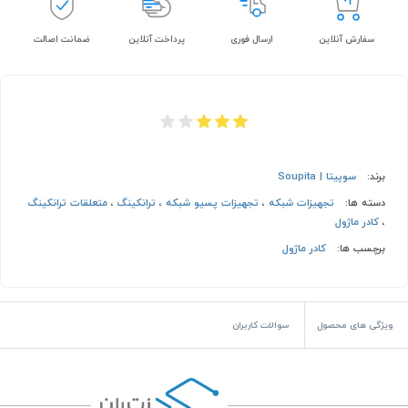
سفارش آنلاین
ارسال فوری
پرداخت آنلاین
ضمانت اصالت
برند:
سوپیتا | Soupita
دسته ها:
تجهیزات شبکه
،
تجهیزات پسیو شبکه
،
ترانکینگ
،
متعلقات ترانکینگ
،
کادر ماژول
برچسب ها:
کادر ماژول
ویژگی های محصول
سوالات کاربران