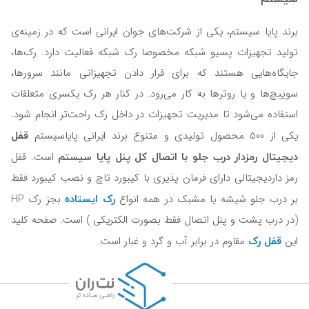
برند پایا سیستم، یکی از شرکت‌های جوان ایرانی است که در زمینه‌ی
تولید تجهیزات پسیو شبکه مخصوصا رک‌ شبکه فعالیت دارد. رک‌ها،
جایگاه‌هایی هستند که برای قرار دادن تجهیزاتی مانند سرورها،
سوییچ‌ها و یا روترها به کار می‌رود. در کنار هر رک یکسری متعلقات
استفاده می‌شود تا مدیریت تجهیزات در داخل رک راحت‌تر انجام شود.
قفل
یکی از 500 محصول تولیدی و متنوع برند ایرانی پایاسیستم
دیجیتال رمزدار درب جلو با اتصال کل پنل پایا سیستم
است. قفل
رمز داردیجیتالی دارای فرمان پذیری با کیبورد تاچ و نصب کیبورد فقط
رک ایستاده
بر درب جلو شیشه یا مشبک در همه انواع
بجز رک HP
(در درب پشت و پنل اتصال فقط بصورت الکتریکی ) است. صفحه کلید
قفل رک
این
مقاوم در برابر آب و گرد و غبار است.