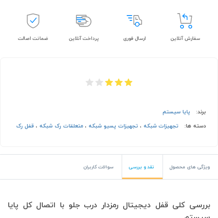
سفارش آنلاین
ارسال فوری
پرداخت آنلاین
ضمانت اصالت
برند:
پایا سیستم
دسته ها:
تجهیزات شبکه
،
تجهیزات پسیو شبکه
،
متعلقات رک شبکه
،
قفل رک
ویژگی های محصول
نقد و بررسی
سوالات کاربران
بررسی کلی قفل دیجیتال رمزدار درب جلو با اتصال کل پایا
سیستم