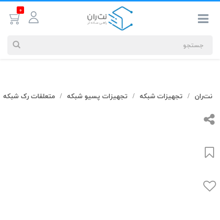
0
جستجوهای
نت‌ران
تجهیزات شبکه
تجهیزات پسیو شبکه
متعلقات رک شبکه
/
/
/
شما
#کابل شبکه
بیشترین
جستجوهای
اخیر
#کابل شبکه
#کابل شبکه لگراند
#کابل شبکه نگزنس