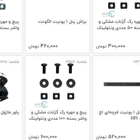
هره رک گژنات مشکی و
براش پنل 1 یونیت الگونت
پیچ و مهره
 ونتولینک
واشر بسته 100 عددی ونتول
420,000
300,000
تومان
تومان
شناسه: 14507
شناسه: 11708
بلانک پنل 1 یونیت فرچه‌ای اچ
پیچ و مهره رک گژنات مشکی و
پاور ماژول 3 پورت
H
واشر بسته 100 عددی ونتولینک
600,000
520,000
تومان
تومان