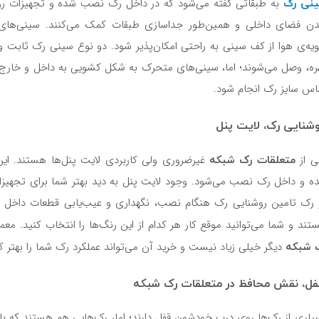
نی رک
به طبقاتی گفته می‌شود که در داخل رک نصب شده و تجهیزات رو
ن فضای داخلی و همین‌طور جداسازی طبقات کمک می‌کنند. سینی‌های ر
ویه‌ی هوا از کف سینی به راحتی امکان‌پذیر شود. دو نوع سینی رک ثابت 
ره، وصل می‌شوند؛ اما، سینی‌های متحرک به شکل کشویی به داخل و خارج
اس سایز رک انجام شود.
شنایی رک، لایت پنل
متعلقات رک شبکه
ی از
ه و داخل رک نصب می‌شود. وجود لایت پنل به دید بهتر شما برای تجهی
 رک تامین روشنایی رک هنگام نصب، نگهداری و عیب‌یابی قطعات داخل ر
تند و شما می‌توانید موقع کار هر کدام از این رنگ‌ها را انتخاب کنید. 
 شبکه
دیگر خیلی زیاد نیست و خرید آن می‌تواند عملکرد رک شما را بهتر ک
ل، نقش محافظ در متعلقات رک شبکه
یاری از رک‌ها روی درب خودشون قفل دارند؛ اما، رک‌هایی هم هستند که باید