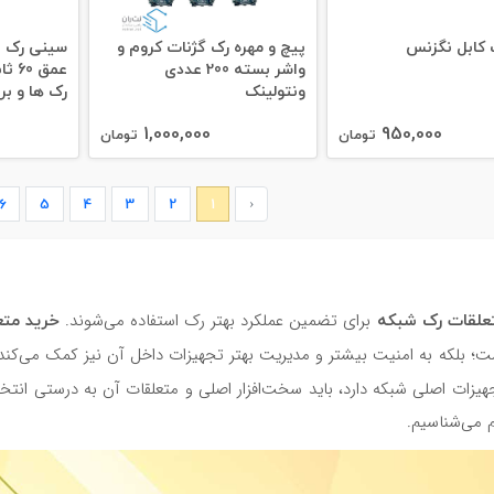
کابل نگزنس
پیچ و مهره رک گژنات کروم و
سینی رک ای
واشر بسته 200 عددی
عمق 
ونتولینک
رک ها و برن
1,000,000
950,000
تومان
تومان
6
5
4
3
2
1
‹
علقات رک شبکه
خرید متع
برای تضمین عملکرد بهتر رک استفاده می‌شوند.
ت؛ بلکه به امنیت بیشتر و مدیریت بهتر تجهیزات داخل آن نیز کمک می‌کند.
هیزات اصلی شبکه دارد، باید سخت‌افزار اصلی و متعلقات آن به درستی انتخا
 می‌شناسیم.