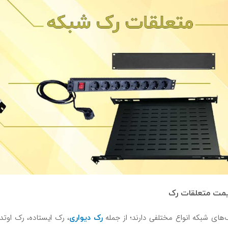
مت متعلقات رک
رک دیواری
‌های شبکه انواع مختلفی دارند؛ از جمله
، رک ایستاده، رک اوتدو