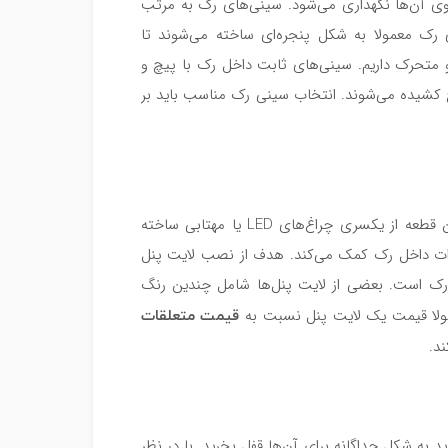
ی آن‌ها نگهداری می‌شود. سینی‌های رک به مرتب
ک معمولا به شکل پنجره‌ای ساخته می‌شوند تا
و متحرک داریم. سینی‌های ثابت داخل رک با پیچ و
 کشیده می‌شوند. انتخاب سینی رک مناسب باید بر
غیرضروری ولی کاربردی لایت پنل‌ها هستند. این قطعه از یکسری چراغ‌های LED یا مهتابی ساخته
زات داخل رک کمک می‌کند. هدف از نصب لایت پنل
ک است. بعضی از لایت‌ پنل‌ها شامل چندین رنگ
قیمت متعلقات
معمولا قیمت یک لایت پنل نسبت به
ند.
 به شکل جداگانه برای آن‌ها قفل بخرید. با در نظر