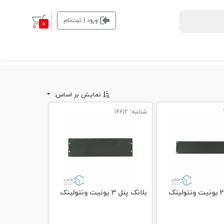
ورود | ثبت‌نام
0
نمایش بر اساس:
شناسه: 14612
بلانک پنل 3 یونیت ونتولینک