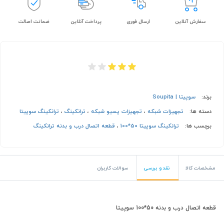
سفارش آنلاین
ارسال فوری
پرداخت آنلاین
ضمانت اصالت
برند:
سوپیتا | Soupita
دسته ها:
تجهیزات شبکه
،
تجهیزات پسیو شبکه
،
ترانکینگ
،
ترانکینگ سوپیتا
برچسب ها:
ترانکینگ سوپیتا 50*100
،
قطعه اتصال درب و بدنه ترانکینگ
مشخصات کالا
نقد و بررسی
سوالات کاربران
قطعه اتصال درب و بدنه 50*100 سوپیتا