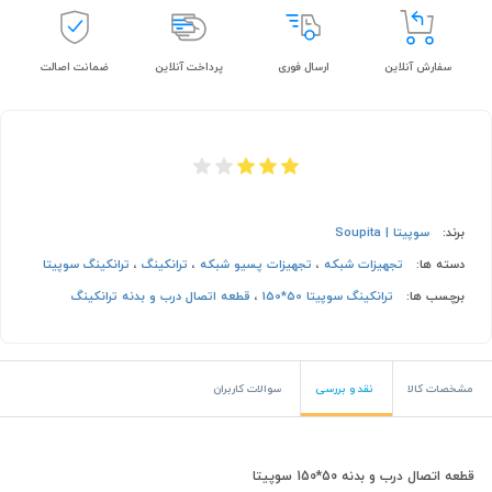
سفارش آنلاین
ارسال فوری
پرداخت آنلاین
ضمانت اصالت
برند:
سوپیتا | Soupita
دسته ها:
تجهیزات شبکه
،
تجهیزات پسیو شبکه
،
ترانکینگ
،
ترانکینگ سوپیتا
برچسب ها:
ترانکینگ سوپیتا 50*150
،
قطعه اتصال درب و بدنه ترانکینگ
مشخصات کالا
نقد و بررسی
سوالات کاربران
قطعه اتصال درب و بدنه 50*150 سوپیتا