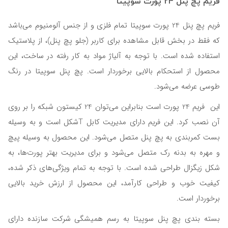
فریم پچ پنل 24 پورت سوپیتا
فریم پچ پنل 24 پورت سوپیتا تمام فلزی و از جنس آلومنیوم می‌باشد
که فقط در بخش قابل مشاهده برای کاربر (جلو پچ پنل)، از پلاستیک
استفاده شده است. با توجه به آلیاژ مواد به کار رفته در ساخت، این
محصول از استحکام بالایی برخوردار است. پچ پنل سوپیتا در رنگ
طوسی عرضه می‌شود.
این فریم 24 پورت است بنابراین می‌توان 24 کیستون شبکه را بر روی
آن نصب کرد. این فریم دارای مدیریت کابل Tشکل است و به وسیله
بست کمربندی به پچ پنل متصل می‌شود. این محصول به وسیله پیچ
و مهره به بدنه رک متصل می‌شود و برای مدیریت بهتر پورت‌ها، به
شکل زیگزال طراحی شده است. با توجه به تمام ویژگی‌های ذکر شده،
کیفیت خوب و طراحی کارآمد، این محصول از ارزش خرید بالایی
برخوردار است.
بسته بندی پچ پنل سوپیتا به رسم همیشگی شرکت سازنده دارای