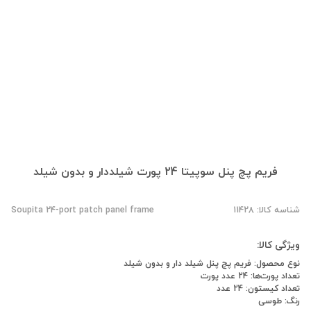
فریم پچ پنل سوپیتا 24 پورت شیلددار و بدون شیلد
شناسه کالا: 11428
Soupita 24-port patch panel frame
ویژگی کالا:
نوع محصول: فریم پچ پنل شیلد دار و بدون شیلد
تعداد پورت‌ها: 24 عدد پورت
تعداد کیستون: 24 عدد
رنگ: طوسی