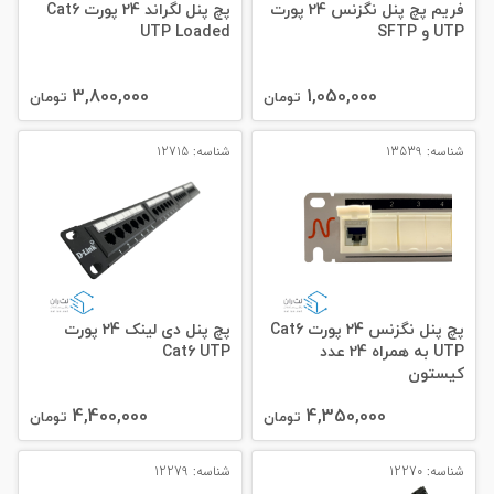
فریم پچ پنل نگزنس 24 پورت
پچ پنل لگراند 24 پورت Cat6
UTP و SFTP
UTP Loaded
3,800,000
1,050,000
تومان
تومان
شناسه: 13539
شناسه: 12715
پچ پنل نگزنس 24 پورت Cat6
پچ پنل دی لینک 24 پورت
UTP به همراه 24 عدد
Cat6 UTP
کیستون
4,400,000
4,350,000
تومان
تومان
شناسه: 12270
شناسه: 12279