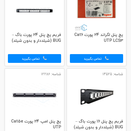
پچ پنل لگراند 24 پورت Cat6
فریم پچ پنل 24 پورت باگ –
UTP LCS3
BUG (شیلددار و بدون شیلد)
تماس بگیرید
تماس بگیرید
شناسه: 13525
شناسه: 12286
فریم پچ پنل 16 پورت باگ –
پچ پنل امپ 24 پورت Cat5e
BUG (شیلددار و بدون شیلد)
UTP