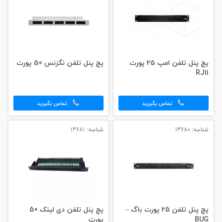
پچ پنل تلفن امپ 25 پورت
پچ پنل تلفن نگزنس 50 پورت
RJ11
تماس بگیرید
تماس بگیرید
شناسه: 13680
شناسه: 13681
پچ پنل تلفن 25 پورت باگ –
پچ پنل تلفن دی لینک 50
BUG
پورت