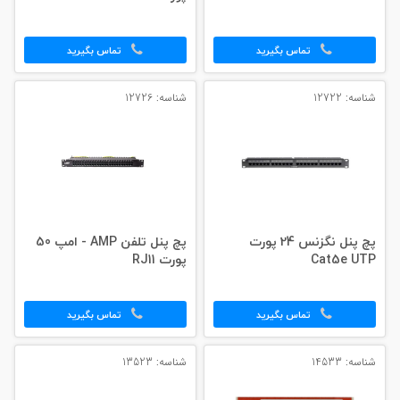
تماس بگیرید
تماس بگیرید
شناسه: 12722
شناسه: 12726
پچ پنل نگزنس 24 پورت
پچ پنل تلفن AMP - امپ 50
Cat5e UTP
پورت RJ11
تماس بگیرید
تماس بگیرید
شناسه: 14533
شناسه: 13523