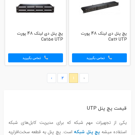
پچ پنل دی لینک 48 پورت
پچ پنل دی لینک 48 پورت
Cat5e UTP
Cat6 UTP
تماس بگیرید
تماس بگیرید
›
2
1
‹
قیمت پچ پنل UTP
یکی از تجهیزات مهم شبکه که برای مدیریت کابل‌های شبکه
پچ پنل شبکه
استفاده میشه
است. پچ پنل یه قطعه سخت‌افزاریه