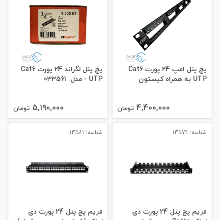
پچ پنل امپ 24 پورت Cat6
پچ پنل لگراند 24 پورت Cat6
UTP به همراه کیستون
UTP - مدل: 033561
5,190,000
4,400,000
تومان
تومان
شناسه: 13579
شناسه: 13581
فریم پچ پنل 24 پورت دی
فریم پچ پنل 24 پورت دی