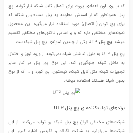
که بر روی اون تعدادی پورت برای اتصال کابل شبکه قرار گرفته. پچ
پنل همونطور که از اسمش معلومه یه پنل مستطیلی شکله که
برای پچ کردن ( اتصال) مورد استفاده قرار می‌گیره. این محصول
نمونه‌های مختلفی داره که و بر اساس فاکتورهای مختلفی تقسیم
پچ پنل
UTP
میشه.
یکی از چندین نمونه‌ی پچ پنل شبکه‌ست.
پچ پنل UTP به دلیل نداشتن شیلد نمی‌تونه از ورود نویز و اختلال
به داخل شبکه جلوگیری کنه. این نوع پچ پنل در کنار سایر
تجهیزات شبکه مثل کابل شبکه، کیستون، پچ کورد و ... که از نوع
بدون شیلد هستند استفاده میشه.
برندهای تولیدکننده ی پچ پنل UTP
شرکت‌های مختلفی انواع پچ پنل شبکه رو تولید می‌کنند. از این
شرکت‌ها می‌تونیم به شرکت لگراند و نگزنس اشاره کنیم. این