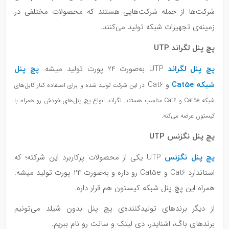
شرکت‌ها از جمله شرکت‌هایی هستند که محصولات مختلفی در
زمینه‌ی تجهیزات شبکه تولید می‌کنند.
پچ پنل لگراند UTP
پچ پنل لگراند
پچ پنل
UTP به‌صورت 24 پورت تولید میشه.
شبکه Cat5e
و Cat6
در این شرکت تولید شده و برای استفاده کنار کابل‌های
شبکه Cat5e و Cat6 مناسب هستند. لگراند انواع پچ پنل‌های خودش رو همراه با
کیستون عرضه می‌کنه.
پچ پنل نگزنس UTP
پچ پنل نگزنس
UTP یکی از محصولات پرکاربرد این شرکته؛ که
استاندارد Cat6 و Cat5e رو داره و به‌صورت 24 پورت تولید میشه.
همراه این پچ پنل شبکه کیستون هم قرار داره.
از دیگر برندهای تولیدکننده‌ی پچ پنل بدون شیلد می‌تونیم
برندهای باگ، اشنایدر، دی لینک و سانت رو نام ببریم.