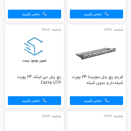
تماس بگیرید
تماس بگیرید
شناسه: 11428
شناسه: 12708
فریم پچ پنل سوپیتا 24 پورت
پچ پنل دی لینک 24 پورت
شیلددار و بدون شیلد
Cat6a UTP
تماس بگیرید
تماس بگیرید
شناسه: 12712
شناسه: 12716