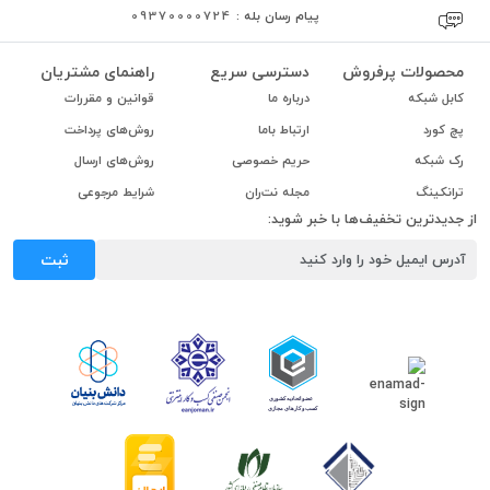
پیام رسان بله :
09370000724
محصولات پرفروش
دسترسی سریع
راهنمای مشتریان
کابل شبکه
درباره ما
قوانین و مقررات
پچ کورد
ارتباط باما
روش‌های پرداخت
رک شبکه
حریم خصوصی
روش‌های ارسال
ترانکینگ
مجله نت‌ران
شرایط مرجوعی
از جدیدترین تخفیف‌ها با خبر شوید:
ثبت