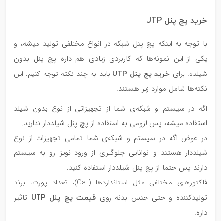
خرید پچ پنل UTP
با توجه به اینکه پچ پنل شبکه در انواع مختلفی تولید میشه، و
یکی از این نمونه‌ها که کاربردی زیادی هم داره پچ پنل بدون
خرید پچ پنل UTP
شیلده. برای
باید به چند نکته توجه کنیم. این
نکته‌ها شامل موارد زیر هستند.
اگه در سیستم و شبکه‌ی شما از تجهیزاتی از نوع بدون شیلد
استفاده میشه، پس لزومی به استفاده از پچ پنل شیلددار ندارید.
در عوض اگه در سیستم و شبکه‌ی شما تمامی تجهیزات از نوع
شیلددار هستند و توانایی جلوگیری از ورود نویز رو به سیستم
دارند پس حتما از پچ پنل شیلددار استفاده کنید.
فاکتورهای مختلفی مثل استانداردها (Cat)، تعداد پورت، برند
قیمت پچ پنل UTP
تولیدکننده و حتی جنس بدنه روی
تاثیر
داره.