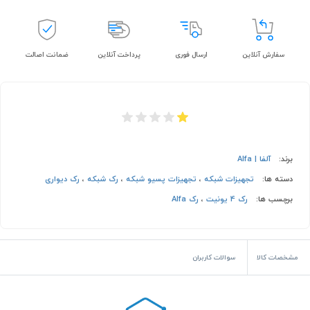
سفارش آنلاین
ارسال فوری
پرداخت آنلاین
ضمانت اصالت
برند:
آلفا | Alfa
دسته ها:
تجهیزات شبکه
،
تجهیزات پسیو شبکه
،
رک شبکه
،
رک دیواری
برچسب ها:
رک 4 یونیت
،
رک Alfa
مشخصات کالا
سوالات کاربران