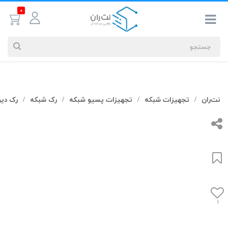
0
جستجوهای
نت‌ران
تجهیزات شبکه
تجهیزات پسیو شبکه
رک شبکه
رک دیو
/
/
/
/
شما
#کابل شبکه
بیشترین
جستجوهای
اخیر
#کابل شبکه
#کابل شبکه لگراند
#کابل شبکه نگزنس
1