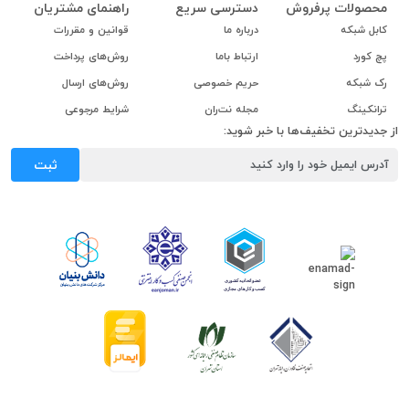
محصولات پرفروش
دسترسی سریع
راهنمای مشتریان
کابل شبکه
درباره ما
قوانین و مقررات
پچ کورد
ارتباط باما
روش‌های پرداخت
رک شبکه
حریم خصوصی
روش‌های ارسال
ترانکینگ
مجله نت‌ران
شرایط مرجوعی
از جدیدترین تخفیف‌ها با خبر شوید:
ثبت