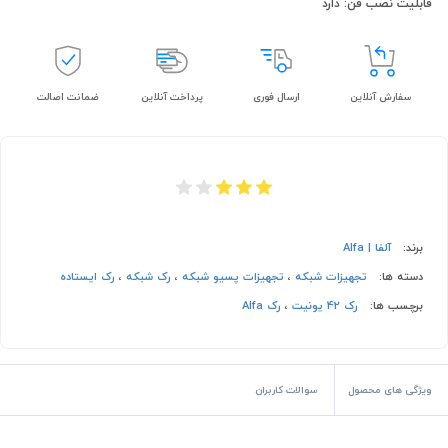
قابلیت نصب فن: دارد
سفارش آنلاین
ارسال فوری
پرداخت آنلاین
ضمانت اصالت
برند:
آلفا | Alfa
دسته ها:
تجهیزات شبکه
،
تجهیزات پسیو شبکه
،
رک شبکه
،
رک ایستاده
برچسب ها:
رک 42 یونیت
،
رک Alfa
ویژگی های محصول
سوالات کاربران