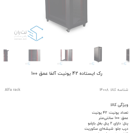
رک ایستاده 42 یونیت آلفا عمق 100
شناسه کالا: 14008
Alfa rack
ویژگی کالا:
تعداد یونیت: 42 یونیت
عمق: 100 سانتی‌متر
پنل: دارای 2 پنل بغل بازشو
درب جلو: شیشه‌ای سکوریت