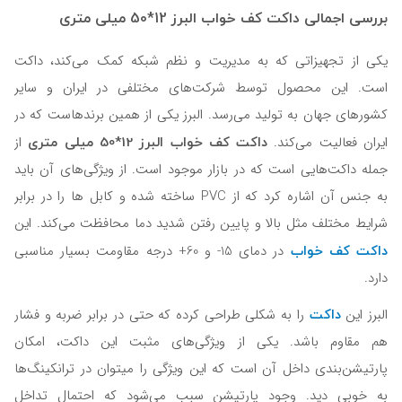
بررسی اجمالی داکت کف خواب البرز 12*50 میلی‌ متری
یکی از تجهیزاتی که به مدیریت و نظم شبکه کمک می‌کند، داکت
است. این محصول توسط شرکت‌های مختلفی در ایران و سایر
کشورهای جهان به تولید می‌رسد. البرز یکی از همین برندهاست که در
داکت کف خواب البرز 12*50 میلی‌ متری
ایران فعالیت می‌کند.
از
جمله داکت‌هایی است که در بازار موجود است. از ویژگی‌های آن باید
به جنس آن اشاره کرد که از PVC ساخته شده و کابل ها را در برابر
شرایط مختلف مثل بالا و پایین رفتن شدید دما محافظت می‌کند. این
داکت کف خواب
در دمای 15- و 60+ درجه مقاومت بسیار مناسبی
دارد.
داکت
البرز این
را به شکلی طراحی کرده که حتی در برابر ضربه و فشار
هم مقاوم باشد. یکی از ویژگی‌های مثبت این داکت، امکان
پارتیشن‌بندی داخل آن است که این ویژگی را میتوان در ترانکینگ‌ها
به خوبی دید. وجود پارتیشن سبب می‌شود که احتمال تداخل