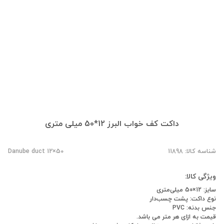
داکت کف خواب البرز 12*50 میلی‌ متری
شناسه کالا: 11898
Danube duct 12×50
ویژگی کالا:
سایز: 12×50 میلی‌متری
نوع داکت: پشت چسب‌دار
جنس بدنه: PVC
قیمت به ازای هر متر می باشد.