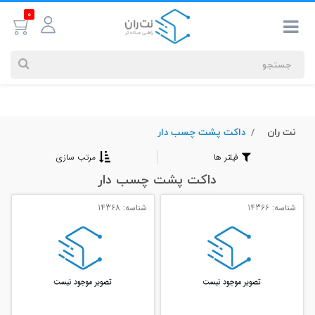
0
نت ران
داکت پشت چسب دار
جستجوهای
شما
فیلتر ها
مرتب سازی
#کابل شبکه
داکت پشت چسب دار
شناسه: 14366
شناسه: 14368
بیشترین
جستجوهای
اخیر
#کابل شبکه
#کابل شبکه لگراند
#کابل شبکه نگزنس