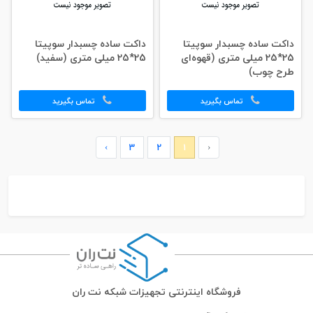
داکت ساده چسبدار سوپیتا
داکت ساده چسبدار سوپیتا
25*25 میلی‌ متری (قهوه‌ای
25*25 میلی‌ متری (سفید)
طرح چوب)
تماس بگیرید
تماس بگیرید
›
3
2
1
‹
فروشگاه اینترنتی تجهیزات شبکه نت ران