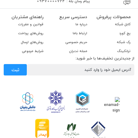
پیام رسان بله :
09370000724
محصولات پرفروش
دسترسی سریع
راهنمای مشتریان
کابل شبکه
درباره ما
قوانین و مقررات
پچ کورد
ارتباط باما
روش‌های پرداخت
رک شبکه
حریم خصوصی
روش‌های ارسال
ترانکینگ
مجله نت‌ران
شرایط مرجوعی
از جدیدترین تخفیف‌ها با خبر شوید:
ثبت