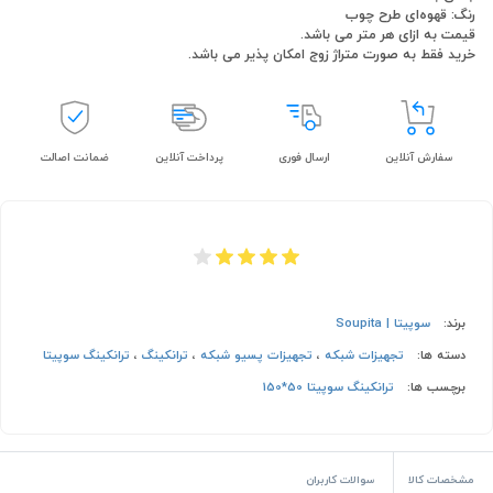
رنگ: قهوه‌ای طرح چوب
قیمت به ازای هر متر می باشد.
خرید فقط به صورت متراژ زوج امکان پذیر می باشد.
سفارش آنلاین
ارسال فوری
پرداخت آنلاین
ضمانت اصالت
برند:
سوپیتا | Soupita
دسته ها:
تجهیزات شبکه
،
تجهیزات پسیو شبکه
،
ترانکینگ
،
ترانکینگ سوپیتا
برچسب ها:
ترانکینگ سوپیتا 50*150
مشخصات کالا
سوالات کاربران