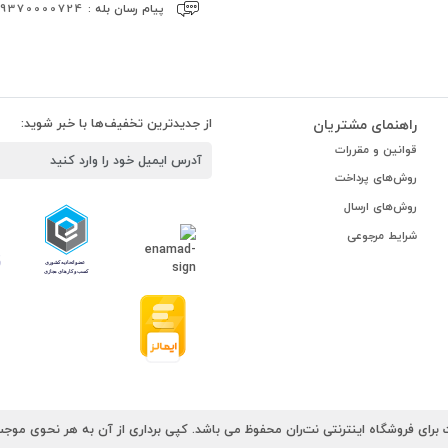
پیام رسان بله :
09370000724
راهنمای مشتریان
از جدیدترین تخفیف‌ها با خبر شوید:
قوانین و مقررات
روش‌های پرداخت
روش‌های ارسال
شرایط مرجوعی
رای فروشگاه اینترنتی نت‌ران محفوظ می باشد. کپی برداری از آن به هر نحوی موجب