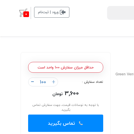
ورود | ثبت‌نام
0
حداقل میزان سفارش 100 واحد است
Green Ven
-
+
تعداد سفارش :
3,600
تومان
با توجه به نوسانات قیمت، جهت سفارش تماس
بگیرید.
تماس بگیرید