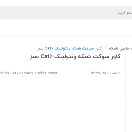
 جانبی شبکه
کاور سوکت شبکه ونتولینک Cat6 سبز
/
کاور سوکت شبکه ونتولینک Cat6 سبز
شناسه کالا: 13938
tolink Cat6 network socket cover