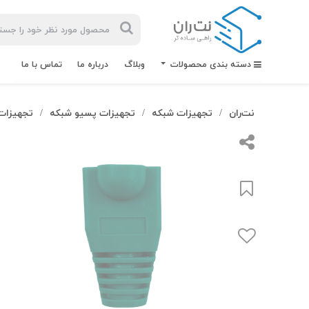
دسته بندی محصولات
وبلاگ
درباره ما
تماس با ما
نت‌ران
تجهیزات شبکه
تجهیزات پسیو شبکه
تجهیزات
/
/
/
بیشترین
جستجوهای
اخیر
#کابل شبکه
#کابل شبکه لگراند
#کابل شبکه نگزنس