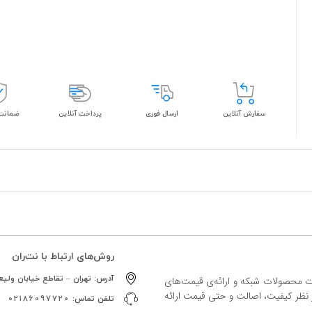
سفارش آنلاین
ارسال فوری
پرداخت آنلاین
ضمانت 
روش‌های ارتباط با نت‌ران
آدرس:
تهران – تقاطع خیابان ولیعص
ات محصولات شبکه و ارائه‌ی قیمت‌های
ز نظر کیفیت، اصالت و حتی قیمت ارائه
تلفن تماس:
02186097720