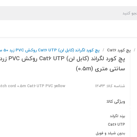
پچ کورد Cat6
پچ کورد لگراند (کابل لن) Cat6 UTP روکش PVC زرد 50 سانتی متری (0.5m)
/
/
سانتی متری (0.5m)
شناسه کالا: 12043
atch cord 0.5m Cat6 UTP PVC yellow
ویژگی کالا:
برند لگراند
Cat6 UTP
بدون شیلد و فویل