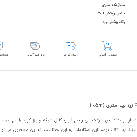
متراژ 0.5 متری
جنس روکش PVC
رنگ روکش زرد
سفارش آنلاین
ارسال فوری
پرداخت آنلاین
ضمانت 
ز تولیدات این شرکت می‌توانیم انواع کابل شبکه و پچ کورد را نام ببریم.