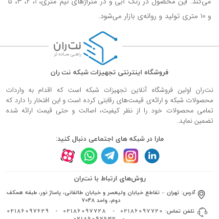
می‌کند. این محصول در رنگ آبی و در متراژهای نیم متری، 1، 2، 3، 5
و 10 متری تولید و روانه‌ی بازار می‌شود.
فروشگاه اینترنتی تجهیزات شبکه نت ران
نت‌ران اولین فروشگاه آنلاین تجهیزات شبکه است که اقدام به واردات
محصولات شبکه و ارائه‌ی قیمت‌های رقابتی کرده است و این افتخار را دارد که
تمامی محصولات خود را از نظر کیفیت، اصالت و حتی قیمت ارائه شده
تضمین نماید.
مارا در شبکه های اجتماعی دنبال کنید:
روش‌های ارتباط با نت‌ران
آدرس:
تهران – تقاطع خیابان ولیعصر و خیابان طالقانی، پاساژ نور، طبقه همکف
دوم، واحد 7048
تلفن تماس:
02186097720
-
02186097728
-
02186097629
02186097632
-