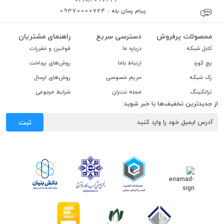
پیام رسان بله :
09370000724
محصولات پرفروش
دسترسی سریع
راهنمای مشتریان
کابل شبکه
درباره ما
قوانین و مقررات
پچ کورد
ارتباط باما
روش‌های پرداخت
رک شبکه
حریم خصوصی
روش‌های ارسال
ترانکینگ
مجله نت‌ران
شرایط مرجوعی
از جدیدترین تخفیف‌ها با خبر شوید:
ثبت