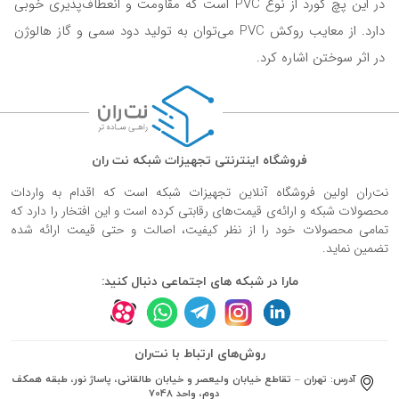
در این پچ کورد از نوع PVC است که مقاومت و انعطاف‌پذیری خوبی
دارد. از معایب روکش PVC می‌توان به تولید دود سمی و گاز هالوژن
در اثر سوختن اشاره کرد.
فروشگاه اینترنتی تجهیزات شبکه نت ران
نت‌ران اولین فروشگاه آنلاین تجهیزات شبکه است که اقدام به واردات
محصولات شبکه و ارائه‌ی قیمت‌های رقابتی کرده است و این افتخار را دارد که
تمامی محصولات خود را از نظر کیفیت، اصالت و حتی قیمت ارائه شده
تضمین نماید.
مارا در شبکه های اجتماعی دنبال کنید:
روش‌های ارتباط با نت‌ران
آدرس:
تهران – تقاطع خیابان ولیعصر و خیابان طالقانی، پاساژ نور، طبقه همکف
دوم، واحد 7048