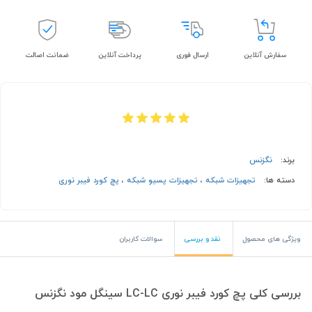
سفارش آنلاین
ارسال فوری
پرداخت آنلاین
ضمانت اصالت
برند:
نگزنس
دسته ها:
تجهیزات شبکه
،
تجهیزات پسیو شبکه
،
پچ کورد فیبر نوری
ویژگی های محصول
نقد و بررسی
سوالات کاربران
بررسی کلی پچ کورد فیبر نوری LC-LC سینگل مود نگزنس