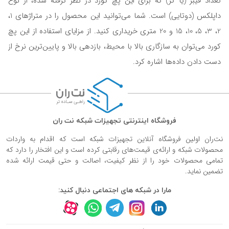
تعداد فیبر (یا کر) که برای این پچ کورد در نظر گرفته شده، از نوع
داپلکس (دوتایی) است. شما می‌توانید این محصول را در متراژهای 1،
2، 3، 5، 10، 15 و 20 متری خریداری کنید. از مزایای استفاده از این پچ
کورد می‌توان به سازگاری بالا با محیط، بازدهی بالا و پایین‌ترین نرخ از
دست دادن داده‌ها اشاره کرد.
فروشگاه اینترنتی تجهیزات شبکه نت ران
نت‌ران اولین فروشگاه آنلاین تجهیزات شبکه است که اقدام به واردات
محصولات شبکه و ارائه‌ی قیمت‌های رقابتی کرده است و این افتخار را دارد که
تمامی محصولات خود را از نظر کیفیت، اصالت و حتی قیمت ارائه شده
تضمین نماید.
مارا در شبکه های اجتماعی دنبال کنید: