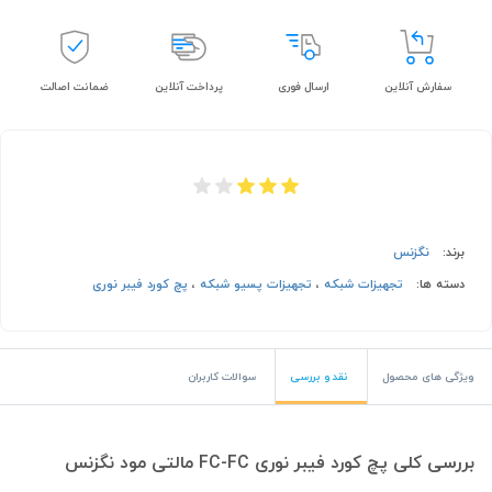
سفارش آنلاین
ارسال فوری
پرداخت آنلاین
ضمانت اصالت
برند:
نگزنس
دسته ها:
تجهیزات شبکه
،
تجهیزات پسیو شبکه
،
پچ کورد فیبر نوری
ویژگی های محصول
نقد و بررسی
سوالات کاربران
بررسی کلی پچ کورد فیبر نوری FC-FC مالتی مود نگزنس