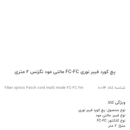
پچ کورد فیبر نوری FC-FC مالتی مود نگزنس 2 متری
شناسه کالا: 10064
Fiber optics Patch cord multi mode FC-FC 2m
ویژگی کالا:
نوع محصول: پچ کورد فیبر نوری
نوع فیبر: مالتی مود
نوع کانکتور: FC-FC
متراژ: 2 متر