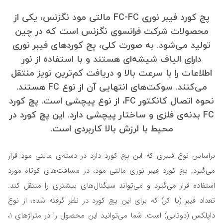
پچ کورد فیبر نوری FC-FC مالتی مود نگزنس
، یکی از
محصولات شرکت فرانسوی نگزنس است که در چین
تولید می‌شود. به صورت کلی، پچ کوردهای فیبر نوری
دارای الیاف شیشه‌ای هستند و با استفاده از نور
اطلاعات را با سرعت بالا و دریافت کم‌ترین نویز منتقل
می‌کنند. سوکت‌های انتهایی آن از نوع FC هستند.
نحوه اتصال کانکتور FC، از نوع پیچشی است. پچ کورد
FC بدنه‌ی فلزی و ساختار پیچشی دارد. این پچ کورد در
محیط با لرزش بالا کاربردی است.
براساس نوع فیبری که این پچ کورد دارد در دسته‌ی مالتی مود قرار
می‌گیرد. پچ کورد فیبر نوری مالتی مود، در مسافت‌های کوتاه مورد
استفاده قرار می‌گیرد و ‌می‌تواند سیگنال‌های بیشتری را منتقل کند.
تعداد فیبر (یا کر) که برای این پچ کورد در نظر گرفته شده، از نوع
داپلکس (دوتایی) است. شما می‌توانید این محصول را در متراژهای 1،