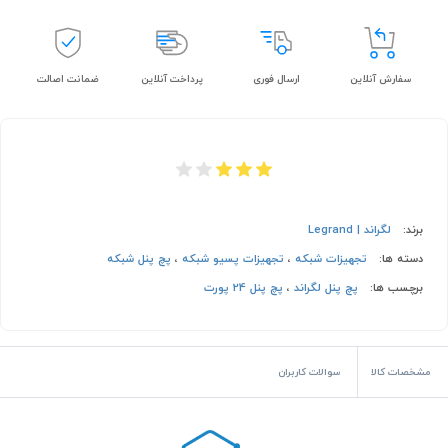
سفارش آنلاین
ارسال فوری
پرداخت آنلاین
ضمانت اصالت
برند:
لگراند | Legrand
دسته ها:
تجهیزات شبکه
،
تجهیزات پسیو شبکه
،
پچ پنل شبکه
برچسب ها:
پچ پنل لگراند
،
پچ پنل 24 پورت
مشخصات کالا
سوالات کاربران