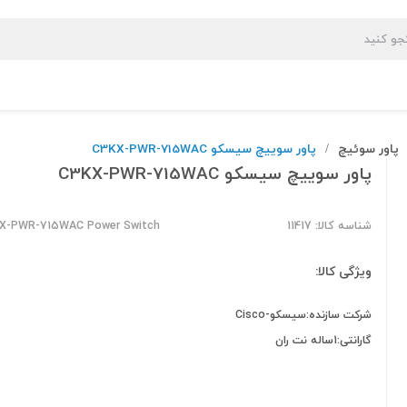
پاور سوئیچ
پاور سوییچ سیسکو C3KX-PWR-715WAC
/
پاور سوییچ سیسکو C3KX-PWR-715WAC
شناسه کالا: 11417
KX-PWR-715WAC Power Switch
ویژگی کالا:
شرکت سازنده:سیسکو-Cisco
گارانتی:1ساله نت ران