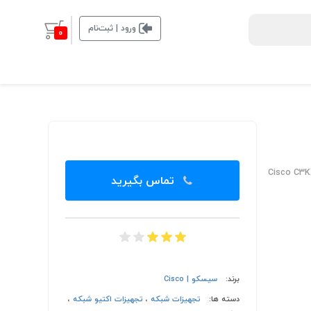
ورود | ثبت‌نام
0
Cisco C3
تماس بگیرید
برند:
سیسکو | Cisco
دسته ها:
تجهیزات شبکه
،
تجهیزات اکتیو شبکه
،