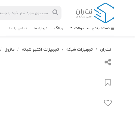
دسته بندی محصولات
وبلاگ
درباره ما
تماس با ما
نت‌ران
تجهیزات شبکه
تجهیزات اکتیو شبکه
ماژول
/
/
/
/
بیشترین
جستجوهای
اخیر
#کابل شبکه
#کابل شبکه لگراند
#کابل شبکه نگزنس