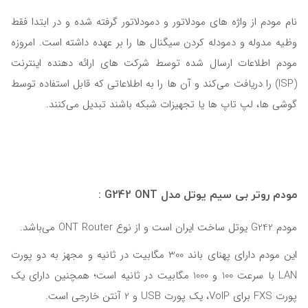
نام مودم از واژه های مودلاتور و دمودلاتور گرفته شده و در ابتدا فقط
وظیه مدوله و دمودله کردن سیگنال ها را بر عهده داشته است. امروزه
مودم اطلاعات ارسال شده توسط شرکت های ارائه دهنده اینترنت
(ISP) را دریافت می‌کند و آن ها را به اطلاعاتی که قابل استفاده توسط
گوشی ها، لپ تاپ ها یا تجهیزات شبکه باشند تبدیل می‌کنند.
مودم روتر بی سیم یوتل مدل G242 ONT :
مودم G242 یوتل ساخت ایران است و از نوع ONT Router می‌باشد.
این مودم دارای پهنای باند 300 مگابیت در ثانیه و مجهز به دو پورت
LAN با سرعت 100 و 1000 مگابیت در ثانیه است؛ همچنین دارای یک
پورت FXS برای VoIP، یک پورت USB و 2 آنتن خارجی است.