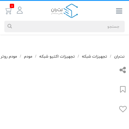
0
جستجوهای
نت‌ران
تجهیزات شبکه
تجهیزات اکتیو شبکه
مودم
مودم روتر
/
/
/
/
شما
#کابل شبکه
بیشترین
جستجوهای
اخیر
#کابل شبکه
#کابل شبکه لگراند
#کابل شبکه نگزنس