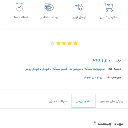
سفارش آنلاین
ارسال فوری
پرداخت آنلاین
ضمانت اصالت
برند:
یو تل | U-TEL
دسته ها:
تجهیزات شبکه
،
تجهیزات اکتیو شبکه
،
مودم
،
مودم روتر
برچسب ها:
روتر بی سیم
ویژگی های محصول
نقد و بررسی
سوالات کاربران
مودم چیست ؟