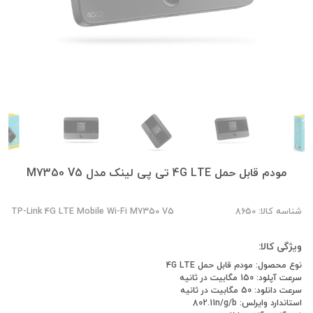
مودم قابل حمل 4G LTE تی پی لینک مدل M7350 V5
شناسه کالا: 8650
TP-Link 4G LTE Mobile Wi-Fi M7350 V5
ویژگی کالا:
نوع محصول: مودم قابل حمل 4G LTE
سرعت آپلود: 150 مگابیت در ثانیه
سرعت دانلود: 50 مگابیت در ثانیه
استاندارد وایرلس: 802.11n/g/b