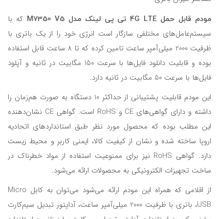
مودم قابل حمل 4G LTE تی پی لینک مدل M7350 V5
که با
سیستم‌عامل‌های مختلفی سازگار است انرژی خود را از یک باتری با
ظرفیت 2000 میلی‌آمپر ساعت تامین کرده که تا 8 ساعت قابل استفاده
بوده و قابلیت دانلود فایل‌ها با سرعت 150 مگابیت در ثانیه و آپلود
فایل‌ها با سرعت 50 مگابیت در ثانیه دارد.
این مودم قابلیت پشتیبانی از حداکثر 10 دستگاه به صورت هم‌زمان را
داشته و دارای گواهی‌های CE و RoHS است. گواهی CE نشان‌دهنده
این مطلب بوده که محصول مورد نظر طبق استانداردهای اتحادیه
اروپا ساخته شده و نشان از کیفیت کالا، ایمنی کاربر و محیط زیست
دارد. گواهی RoHS نیز برای ممنوعیت استفاده از مواد خطرناک در
ساخت تجهیزات الکترونیکی به محصولات ارائه می‌شود.
از اقلامی که همراه این مودم ارائه می‌شود می‌توان به کابل Micro
USB، باتری با ظرفیت 2000 میلی‌آمپر ساعت، آداپتور تبدیل سیم‌کارت