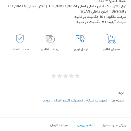
تعداد آنتن: 3 عدد
نوع آنتن:
یک آنتن داخلی اصلی LTE/UMTS/GSM | آنتن داخلی LTE/UMTS
Diversity | آنتن داخلی WLAN
سرعت دانلود: 150 مگابیت در ثانیه
سرعت آپلود: 50 مگابیت در ثانیه
سفارش آنلاین
ارسال فوری
پرداخت آنلاین
ضمانت اصالت
برند:
دسته ها:
تجهیزات شبکه
،
تجهیزات اکتیو شبکه
،
مودم
ویژگی های محصول
نقد و بررسی
سوالات کاربران