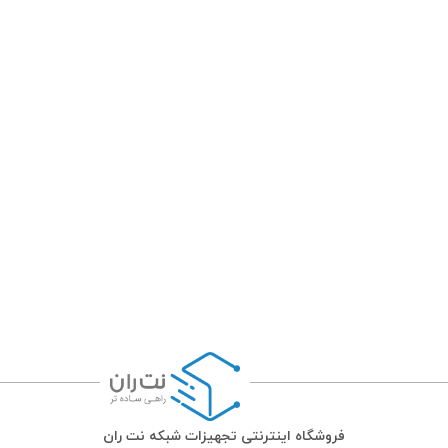
فروشگاه اینترنتی تجهیزات شبکه نت ران